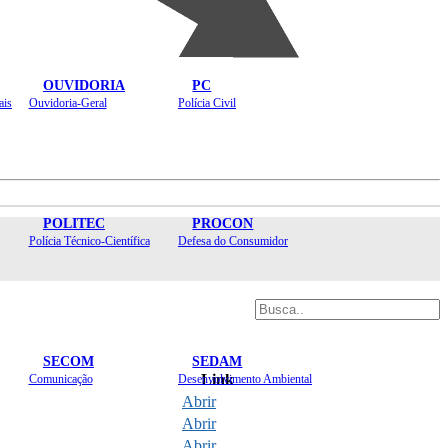
OUVIDORIA
PC
ais
Ouvidoria-Geral
Polícia Civil
POLITEC
PROCON
Polícia Técnico-Científica
Defesa do Consumidor
SECOM
SEDAM
Link
Comunicação
Desenvolvimento Ambiental
Abrir
Abrir
Abrir