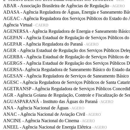
ABAR - Associação Brasileira de Agências de Regulação
- AGERO
ADASA - Agência Reguladora de Águas, Energia e Saneamento Bá
AGEAC - Agência Reguladora dos Serviços Públicos do Estado do
Agência Virtual
- CAERD
AGENERSA - Agência Reguladora de Energia e Saneamento Básico 
AGEPAN - Agência Estadual de Regulação de Serviços Públicos do
AGEPAR - Agência Reguladora do Paraná
- AGERO
AGER - Agência Estadual de Regulação dos Serviços Públicos De
AGERBA - Agência Estadual de Regulação de Serviços Públicos de
AGERGS - Agência Estadual de Regulação dos Serviços Públicos D
AGERSA- Agência Reguladora de Saneamento Básico do Estado d
AGESAN - Agência Reguladora de Serviços de Saneamento Básico d
AGESC - Agência Reguladora de Serviços Públicos de Santa Catari
AGETRANSP - Agência Reguladora de Serviços Públicos Concedidos 
AGR - Agência Goiana de Regulação, Controle e Fiscalização de Se
AGUASPARANÁ - Instituto das Águas do Paraná
- AGERO
ANA - Agência Nacional de Águas
- AGERO
ANAC - Agência Nacional de Aviação Civil
- AGERO
ANCINE - Agência Nacional do Cinema
- AGERO
ANEEL - Agência Nacional de Energia Elétrica
- AGERO