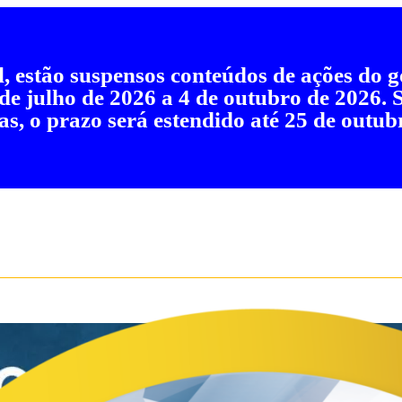
al, estão suspensos conteúdos de ações do
 de julho de 2026 a 4 de outubro de 2026.
as, o prazo será estendido até 25 de outub