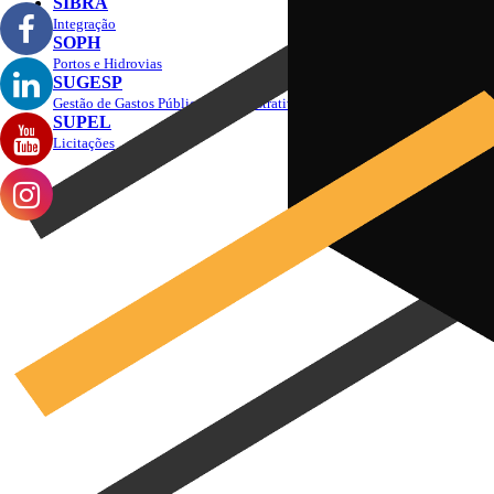
SIBRA
Integração
SOPH
Portos e Hidrovias
SUGESP
Gestão de Gastos Públicos Administrativos
SUPEL
Licitações