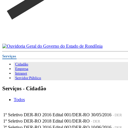
Serviços
Cidadão
Empresa
Intranet
Servidor Público
Serviços - Cidadão
Todos
1º Seletivo DER-RO 2016 Edital 001/DER-RO 30/05/2016
- DER
1º Seletivo DER-RO 2018 Edital 001/DER-RO
- DER
2º Seletivo DER-RO 2016 Edital 002/DER-RO 10/06/2016
- DER