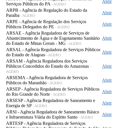
Abrir
Serviços Públicos do PA
- AGERO
ARPB - Agência de Regulação do Estado da
Abrir
Paraíba
- AGERO
ARPE - Agência de Regulação dos Serviços
Abrir
Públicos Delegados do PE
- AGERO
ARSAE - Agência Reguladora de Serviços de
Abastecimento de Água e de Esgotamento Sanitário
Abrir
do Estado de Minas Gerais - MG
- AGERO
ARSAL - Agência Reguladora de Serviços Públicos
Abrir
do Estado de Alagoas
- AGERO
ARSAM - Agência Reguladora dos Serviços
Públicos Concedidos do Estado do Amazonas
Abrir
-
AGERO
ARSEMA - Agência Reguladora de Serviços
Abrir
Públicos do Maranhão
- AGERO
ARSEP - Agência Reguladora de Serviços Públicos
Abrir
do Rio Grande do Norte
- AGERO
ARSESP - Agência Reguladora de Saneamento e
Abrir
Energia de SP
- AGERO
ARSI - Agência Reguladora de Saneamento Básico
Abrir
e Infraestrutura Viária do Espírito Santo
- AGERO
ARTESP - Agência Reguladora de Serviços