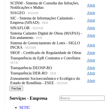
SCINM - Sistema de Consulta das Infrações,
Abrir
Notificações e Multas
SIAGEO
Abrir
- SEDAM
SIC - Sistema de Informações Cadastrais -
Abrir
Empresa (SINAD)
- DER
SINAFLOR
Abrir
- SEDAM
Sistema Cadastro Digital de Obras (MAPAS) -
Abrir
Em andamento
- DER
Sistema de Gerenciamento de Lotes - SIGLO
Abrir
INCRA
- SEDAM
SROF - Certificado de Regularidade de Obras
Abrir
Transparência da EpR Contratos e Convênios
-
Abrir
SETIC
Transparência DEOSP-RO
Abrir
Transparência DER-RO
Abrir
- DER
Zoneamento Socioeconômico e Ecológico do
Abrir
Estado de Rondônia - ZSEE
- SEDAM
Fechar
Serviços - Empresa
SETIC