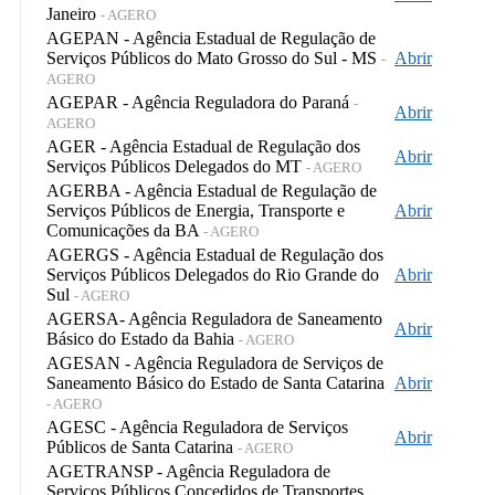
Janeiro
- AGERO
AGEPAN - Agência Estadual de Regulação de
Serviços Públicos do Mato Grosso do Sul - MS
Abrir
-
AGERO
AGEPAR - Agência Reguladora do Paraná
-
Abrir
AGERO
AGER - Agência Estadual de Regulação dos
Abrir
Serviços Públicos Delegados do MT
- AGERO
AGERBA - Agência Estadual de Regulação de
Serviços Públicos de Energia, Transporte e
Abrir
Comunicações da BA
- AGERO
AGERGS - Agência Estadual de Regulação dos
Serviços Públicos Delegados do Rio Grande do
Abrir
Sul
- AGERO
AGERSA- Agência Reguladora de Saneamento
Abrir
Básico do Estado da Bahia
- AGERO
AGESAN - Agência Reguladora de Serviços de
Saneamento Básico do Estado de Santa Catarina
Abrir
- AGERO
AGESC - Agência Reguladora de Serviços
Abrir
Públicos de Santa Catarina
- AGERO
AGETRANSP - Agência Reguladora de
Serviços Públicos Concedidos de Transportes