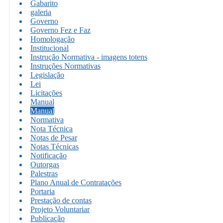
Gabarito
galeria
Governo
Governo Fez e Faz
Homologação
Institucional
Instrução Normativa - imagens totens
Instruções Normativas
Legislação
Lei
Licitações
Manual
Manual
Normativa
Nota Técnica
Notas de Pesar
Notas Técnicas
Notificação
Outorgas
Palestras
Plano Anual de Contratações
Portaria
Prestação de contas
Projeto Voluntariar
Publicação