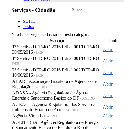
Serviços - Cidadão
SETIC
Todos
Não há serviços cadastrados nesta categoria.
Serviço
Link
1º Seletivo DER-RO 2016 Edital 001/DER-RO
Abrir
30/05/2016
- DER
1º Seletivo DER-RO 2018 Edital 001/DER-RO
-
Abrir
DER
2º Seletivo DER-RO 2016 Edital 002/DER-RO
Abrir
10/06/2016
- DER
ABAR - Associação Brasileira de Agências de
Abrir
Regulação
- AGERO
ADASA - Agência Reguladora de Águas,
Abrir
Energia e Saneamento Básico do DF
- AGERO
AGEAC - Agência Reguladora dos Serviços
Abrir
Públicos do Estado do Acre
- AGERO
Agência Virtual
Abrir
- CAERD
AGENERSA - Agência Reguladora de Energia
e Saneamento Básico do Estado do Rio de
Abrir