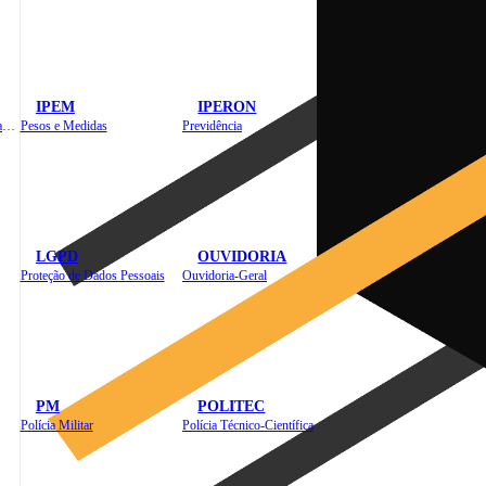
IPEM
IPERON
Instituto de Educação em Saúde Pública
Pesos e Medidas
Previdência
LGPD
OUVIDORIA
Proteção de Dados Pessoais
Ouvidoria-Geral
PM
POLITEC
Polícia Militar
Polícia Técnico-Científica