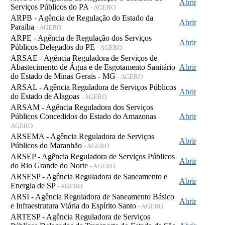
Abrir
Serviços Públicos do PA
- AGERO
ARPB - Agência de Regulação do Estado da
Abrir
Paraíba
- AGERO
ARPE - Agência de Regulação dos Serviços
Abrir
Públicos Delegados do PE
- AGERO
ARSAE - Agência Reguladora de Serviços de
Abastecimento de Água e de Esgotamento Sanitário
Abrir
do Estado de Minas Gerais - MG
- AGERO
ARSAL - Agência Reguladora de Serviços Públicos
Abrir
do Estado de Alagoas
- AGERO
ARSAM - Agência Reguladora dos Serviços
Públicos Concedidos do Estado do Amazonas
Abrir
-
AGERO
ARSEMA - Agência Reguladora de Serviços
Abrir
Públicos do Maranhão
- AGERO
ARSEP - Agência Reguladora de Serviços Públicos
Abrir
do Rio Grande do Norte
- AGERO
ARSESP - Agência Reguladora de Saneamento e
Abrir
Energia de SP
- AGERO
ARSI - Agência Reguladora de Saneamento Básico
Abrir
e Infraestrutura Viária do Espírito Santo
- AGERO
ARTESP - Agência Reguladora de Serviços