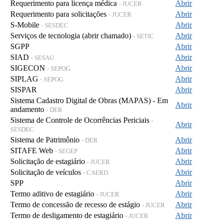
Requerimento para licença médica
Abrir
- JUCER
Requerimento para solicitações
Abrir
- JUCER
S-Mobile
Abrir
- SESDEC
Serviços de tecnologia (abrir chamado)
Abrir
- SETIC
SGPP
Abrir
SIAD
Abrir
- SESAU
SIGECON
Abrir
- SEPOG
SIPLAG
Abrir
- SEPOG
SISPAR
Abrir
Sistema Cadastro Digital de Obras (MAPAS) - Em
Abrir
andamento
- DER
Sistema de Controle de Ocorrências Periciais
-
Abrir
SESDEC
Sistema de Patrimônio
Abrir
- DER
SITAFE Web
Abrir
- SEGEP
Solicitação de estagiário
Abrir
- JUCER
Solicitação de veículos
Abrir
- CAERD
SPP
Abrir
Termo aditivo de estagiário
Abrir
- JUCER
Termo de concessão de recesso de estágio
Abrir
- JUCER
Termo de desligamento de estagiário
Abrir
- JUCER