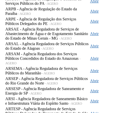
Abrir
Serviços Públicos do PA
- AGERO
ARPB - Agência de Regulação do Estado da
Abrir
Paraíba
- AGERO
ARPE - Agência de Regulação dos Serviços
Abrir
Públicos Delegados do PE
- AGERO
ARSAE - Agência Reguladora de Serviços de
Abastecimento de Água e de Esgotamento Sanitário
Abrir
do Estado de Minas Gerais - MG
- AGERO
ARSAL - Agência Reguladora de Serviços Públicos
Abrir
do Estado de Alagoas
- AGERO
ARSAM - Agência Reguladora dos Serviços
Públicos Concedidos do Estado do Amazonas
Abrir
-
AGERO
ARSEMA - Agência Reguladora de Serviços
Abrir
Públicos do Maranhão
- AGERO
ARSEP - Agência Reguladora de Serviços Públicos
Abrir
do Rio Grande do Norte
- AGERO
ARSESP - Agência Reguladora de Saneamento e
Abrir
Energia de SP
- AGERO
ARSI - Agência Reguladora de Saneamento Básico
Abrir
e Infraestrutura Viária do Espírito Santo
- AGERO
ARTESP - Agência Reguladora de Serviços