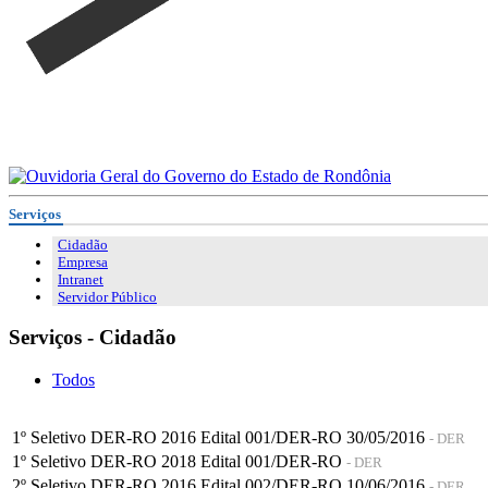
Serviços
Cidadão
Empresa
Intranet
Servidor Público
Serviços - Cidadão
Todos
1º Seletivo DER-RO 2016 Edital 001/DER-RO 30/05/2016
- DER
1º Seletivo DER-RO 2018 Edital 001/DER-RO
- DER
2º Seletivo DER-RO 2016 Edital 002/DER-RO 10/06/2016
- DER