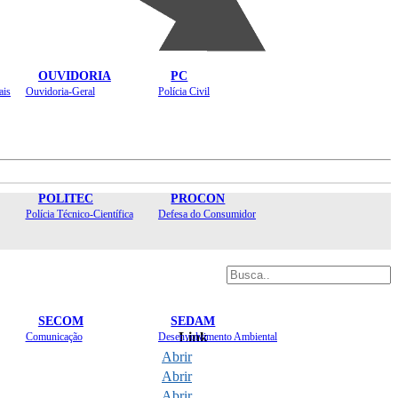
OUVIDORIA
PC
ais
Ouvidoria-Geral
Polícia Civil
POLITEC
PROCON
Polícia Técnico-Científica
Defesa do Consumidor
SECOM
SEDAM
Link
Comunicação
Desenvolvimento Ambiental
Abrir
Abrir
Abrir