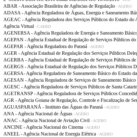
ABAR - Associação Brasileira de Agências de Regulação
- AGERO
ADASA - Agência Reguladora de Águas, Energia e Saneamento Bá
AGEAC - Agência Reguladora dos Serviços Públicos do Estado do
Agência Virtual
- CAERD
AGENERSA - Agência Reguladora de Energia e Saneamento Básico 
AGEPAN - Agência Estadual de Regulação de Serviços Públicos do
AGEPAR - Agência Reguladora do Paraná
- AGERO
AGER - Agência Estadual de Regulação dos Serviços Públicos De
AGERBA - Agência Estadual de Regulação de Serviços Públicos de
AGERGS - Agência Estadual de Regulação dos Serviços Públicos D
AGERSA- Agência Reguladora de Saneamento Básico do Estado d
AGESAN - Agência Reguladora de Serviços de Saneamento Básico d
AGESC - Agência Reguladora de Serviços Públicos de Santa Catari
AGETRANSP - Agência Reguladora de Serviços Públicos Concedidos 
AGR - Agência Goiana de Regulação, Controle e Fiscalização de Se
AGUASPARANÁ - Instituto das Águas do Paraná
- AGERO
ANA - Agência Nacional de Águas
- AGERO
ANAC - Agência Nacional de Aviação Civil
- AGERO
ANCINE - Agência Nacional do Cinema
- AGERO
ANEEL - Agência Nacional de Energia Elétrica
- AGERO