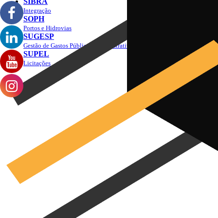
SIBRA
Integração
SOPH
Portos e Hidrovias
SUGESP
Gestão de Gastos Públicos Administrativos
SUPEL
Licitações