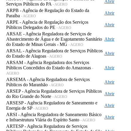
Abrir
Serviços Públicos do PA
- AGERO
ARPB - Agência de Regulação do Estado da
Abrir
Paraíba
- AGERO
ARPE - Agência de Regulação dos Serviços
Abrir
Públicos Delegados do PE
- AGERO
ARSAE - Agência Reguladora de Serviços de
Abastecimento de Água e de Esgotamento Sanitário
Abrir
do Estado de Minas Gerais - MG
- AGERO
ARSAL - Agência Reguladora de Serviços Públicos
Abrir
do Estado de Alagoas
- AGERO
ARSAM - Agência Reguladora dos Serviços
Públicos Concedidos do Estado do Amazonas
Abrir
-
AGERO
ARSEMA - Agência Reguladora de Serviços
Abrir
Públicos do Maranhão
- AGERO
ARSEP - Agência Reguladora de Serviços Públicos
Abrir
do Rio Grande do Norte
- AGERO
ARSESP - Agência Reguladora de Saneamento e
Abrir
Energia de SP
- AGERO
ARSI - Agência Reguladora de Saneamento Básico
Abrir
e Infraestrutura Viária do Espírito Santo
- AGERO
ARTESP - Agência Reguladora de Serviços