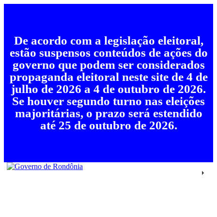
De acordo com a legislação eleitoral,
estão suspensos conteúdos de ações do
governo que podem ser considerados
propaganda eleitoral neste site de 4 de
julho de 2026 a 4 de outubro de 2026.
Se houver segundo turno nas eleições
majoritárias, o prazo será estendido
até 25 de outubro de 2026.