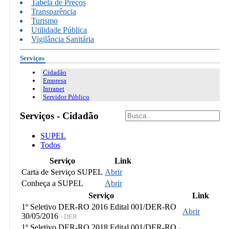
Tabela de Preços
Transparência
Turismo
Utilidade Pública
Vigilância Sanitária
Serviços
Cidadão
Empresa
Intranet
Servidor Público
Serviços - Cidadão
SUPEL
Todos
Serviço
Link
Carta de Serviço SUPEL
Abrir
Conheça a SUPEL
Abrir
Serviço
Link
1º Seletivo DER-RO 2016 Edital 001/DER-RO
Abrir
30/05/2016
- DER
1º Seletivo DER-RO 2018 Edital 001/DER-RO
-