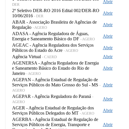
Abrir
DER
2º Seletivo DER-RO 2016 Edital 002/DER-RO
Abrir
10/06/2016
- DER
ABAR - Associação Brasileira de Agências de
Abrir
Regulação
- AGERO
ADASA - Agência Reguladora de Águas,
Abrir
Energia e Saneamento Básico do DF
- AGERO
AGEAC - Agência Reguladora dos Serviços
Abrir
Públicos do Estado do Acre
- AGERO
Agência Virtual
Abrir
- CAERD
AGENERSA - Agência Reguladora de Energia
e Saneamento Básico do Estado do Rio de
Abrir
Janeiro
- AGERO
AGEPAN - Agência Estadual de Regulação de
Serviços Públicos do Mato Grosso do Sul - MS
Abrir
-
AGERO
AGEPAR - Agência Reguladora do Paraná
-
Abrir
AGERO
AGER - Agência Estadual de Regulação dos
Abrir
Serviços Públicos Delegados do MT
- AGERO
AGERBA - Agência Estadual de Regulação de
Serviços Públicos de Energia, Transporte e
Abrir