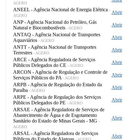
AGERO
ANEEL - Agência Nacional de Energia Elétrica
-
Abrir
AGERO
ANP - Agência Nacional do Petróleo, Gás
Abrir
Natural e Biocombustíveis
- AGERO
ANTAQ - Agência Nacional de Transportes
Abrir
Aquaviários
- AGERO
ANTT - Agência Nacional de Transportes
Abrir
Terrestres
- AGERO
ARCE - Agência Reguladora de Serviços
Abrir
Públicos Delegados do CE
- AGERO
ARCON - Agência de Regulação e Controle de
Abrir
Serviços Públicos do PA
- AGERO
ARPB - Agência de Regulação do Estado da
Abrir
Paraíba
- AGERO
ARPE - Agência de Regulação dos Serviços
Abrir
Públicos Delegados do PE
- AGERO
ARSAE - Agência Reguladora de Serviços de
Abastecimento de Água e de Esgotamento
Abrir
Sanitário do Estado de Minas Gerais - MG
-
AGERO
ARSAL - Agência Reguladora de Serviços
Abrir
Públicos do Estado de Alagoas
- AGERO