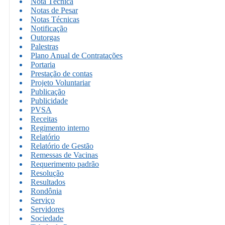
Nota Técnica
Notas de Pesar
Notas Técnicas
Notificação
Outorgas
Palestras
Plano Anual de Contratações
Portaria
Prestação de contas
Projeto Voluntariar
Publicação
Publicidade
PVSA
Receitas
Regimento interno
Relatório
Relatório de Gestão
Remessas de Vacinas
Requerimento padrão
Resolução
Resultados
Rondônia
Serviço
Servidores
Sociedade