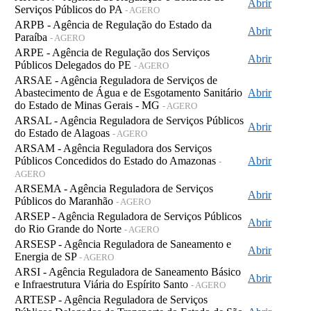
Abrir
Serviços Públicos do PA
- AGERO
ARPB - Agência de Regulação do Estado da
Abrir
Paraíba
- AGERO
ARPE - Agência de Regulação dos Serviços
Abrir
Públicos Delegados do PE
- AGERO
ARSAE - Agência Reguladora de Serviços de
Abastecimento de Água e de Esgotamento Sanitário
Abrir
do Estado de Minas Gerais - MG
- AGERO
ARSAL - Agência Reguladora de Serviços Públicos
Abrir
do Estado de Alagoas
- AGERO
ARSAM - Agência Reguladora dos Serviços
Públicos Concedidos do Estado do Amazonas
Abrir
-
AGERO
ARSEMA - Agência Reguladora de Serviços
Abrir
Públicos do Maranhão
- AGERO
ARSEP - Agência Reguladora de Serviços Públicos
Abrir
do Rio Grande do Norte
- AGERO
ARSESP - Agência Reguladora de Saneamento e
Abrir
Energia de SP
- AGERO
ARSI - Agência Reguladora de Saneamento Básico
Abrir
e Infraestrutura Viária do Espírito Santo
- AGERO
ARTESP - Agência Reguladora de Serviços