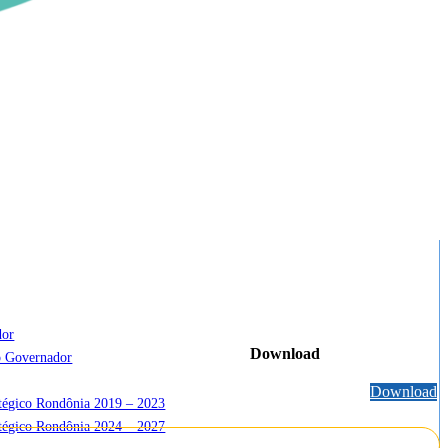
dor
Download
o Governador
Download
atégico Rondônia 2019 – 2023
atégico Rondônia 2024 – 2027