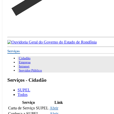
Serviços
Cidadão
Empresa
Intranet
Servidor Público
Serviços - Cidadão
SUPEL
Todos
Serviço
Link
Carta de Serviço SUPEL
Abrir
Conheça a SUPEL
Abrir