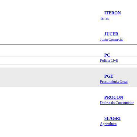
ITERON
Terras
JUCER
Junta Comercial
PC
Polícia Civil
PGE
Procuradoria Geral
PROCON
Defesa do Consumidor
SEAGRI
Agricultura