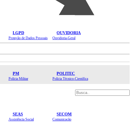
LGPD
OUVIDORIA
Proteção de Dados Pessoais
Ouvidoria-Geral
PM
POLITEC
Polícia Militar
Polícia Técnico-Científica
SEAS
SECOM
Assistência Social
Comunicação