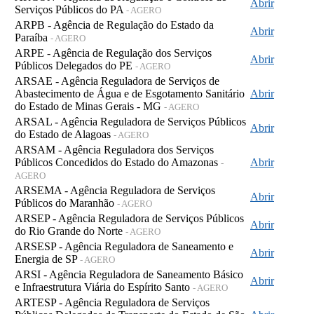
Abrir
Serviços Públicos do PA
- AGERO
ARPB - Agência de Regulação do Estado da
Abrir
Paraíba
- AGERO
ARPE - Agência de Regulação dos Serviços
Abrir
Públicos Delegados do PE
- AGERO
ARSAE - Agência Reguladora de Serviços de
Abastecimento de Água e de Esgotamento Sanitário
Abrir
do Estado de Minas Gerais - MG
- AGERO
ARSAL - Agência Reguladora de Serviços Públicos
Abrir
do Estado de Alagoas
- AGERO
ARSAM - Agência Reguladora dos Serviços
Públicos Concedidos do Estado do Amazonas
Abrir
-
AGERO
ARSEMA - Agência Reguladora de Serviços
Abrir
Públicos do Maranhão
- AGERO
ARSEP - Agência Reguladora de Serviços Públicos
Abrir
do Rio Grande do Norte
- AGERO
ARSESP - Agência Reguladora de Saneamento e
Abrir
Energia de SP
- AGERO
ARSI - Agência Reguladora de Saneamento Básico
Abrir
e Infraestrutura Viária do Espírito Santo
- AGERO
ARTESP - Agência Reguladora de Serviços