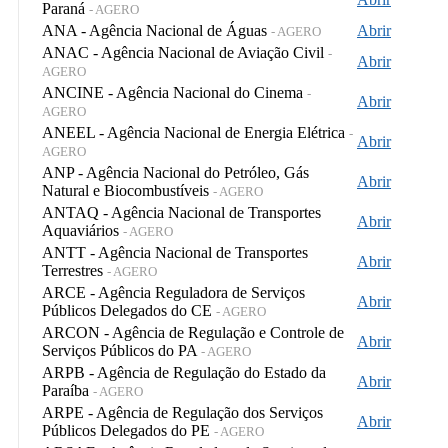
Paraná
- AGERO
ANA - Agência Nacional de Águas
Abrir
- AGERO
ANAC - Agência Nacional de Aviação Civil
-
Abrir
AGERO
ANCINE - Agência Nacional do Cinema
-
Abrir
AGERO
ANEEL - Agência Nacional de Energia Elétrica
-
Abrir
AGERO
ANP - Agência Nacional do Petróleo, Gás
Abrir
Natural e Biocombustíveis
- AGERO
ANTAQ - Agência Nacional de Transportes
Abrir
Aquaviários
- AGERO
ANTT - Agência Nacional de Transportes
Abrir
Terrestres
- AGERO
ARCE - Agência Reguladora de Serviços
Abrir
Públicos Delegados do CE
- AGERO
ARCON - Agência de Regulação e Controle de
Abrir
Serviços Públicos do PA
- AGERO
ARPB - Agência de Regulação do Estado da
Abrir
Paraíba
- AGERO
ARPE - Agência de Regulação dos Serviços
Abrir
Públicos Delegados do PE
- AGERO