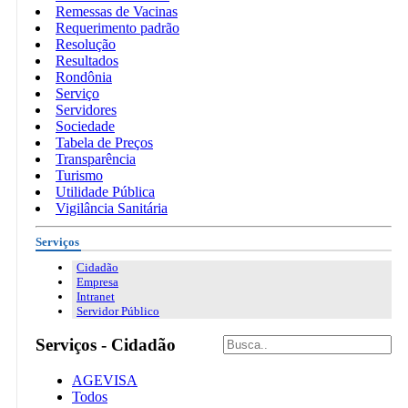
Remessas de Vacinas
Requerimento padrão
Resolução
Resultados
Rondônia
Serviço
Servidores
Sociedade
Tabela de Preços
Transparência
Turismo
Utilidade Pública
Vigilância Sanitária
Serviços
Cidadão
Empresa
Intranet
Servidor Público
Serviços - Cidadão
AGEVISA
Todos