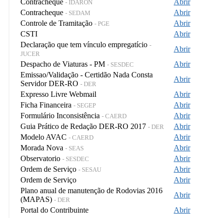
Contracheque
Abrir
- IDARON
Contracheque
Abrir
- SEDAM
Controle de Tramitação
Abrir
- PGE
CSTI
Abrir
Declaração que tem vínculo empregatício
-
Abrir
JUCER
Despacho de Viaturas - PM
Abrir
- SESDEC
Emissao/Validação - Certidão Nada Consta
Abrir
Servidor DER-RO
- DER
Expresso Livre Webmail
Abrir
Ficha Financeira
Abrir
- SEGEP
Formulário Inconsistência
Abrir
- CAERD
Guia Prático de Redação DER-RO 2017
Abrir
- DER
Modelo AVAC
Abrir
- CAERD
Morada Nova
Abrir
- SEAS
Observatorio
Abrir
- SESDEC
Ordem de Serviço
Abrir
- SESAU
Ordem de Serviço
Abrir
Plano anual de manutenção de Rodovias 2016
Abrir
(MAPAS)
- DER
Portal do Contribuinte
Abrir