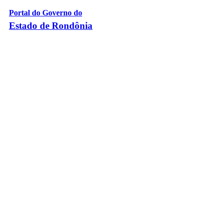
Portal do Governo do
Estado de Rondônia
Palácio Rio Madeira
- Av. Farquar, 2986 - Bairro Pedrinhas
CEP 76.801-470 - Porto Velho, RO
© 2026
Governo do Estado de Rondônia
Todos os Direitos Reservados