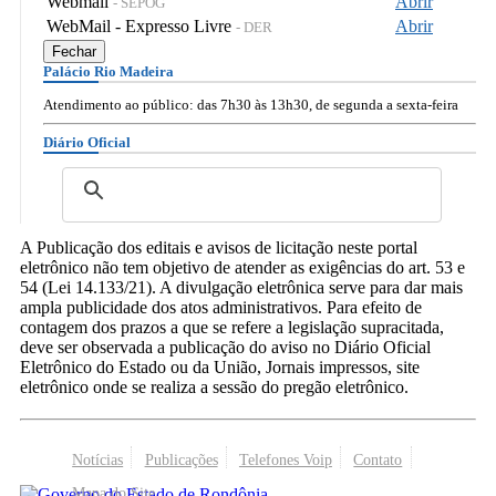
Webmail
Abrir
- SEPOG
WebMail - Expresso Livre
Abrir
- DER
Fechar
Palácio Rio Madeira
Atendimento ao público: das 7h30 às 13h30, de segunda a sexta-feira
Diário Oficial
A Publicação dos editais e avisos de licitação neste portal
eletrônico não tem objetivo de atender as exigências do art. 53 e
54 (Lei 14.133/21). A divulgação eletrônica serve para dar mais
ampla publicidade dos atos administrativos. Para efeito de
contagem dos prazos a que se refere a legislação supracitada,
deve ser observada a publicação do aviso no Diário Oficial
Eletrônico do Estado ou da União, Jornais impressos, site
eletrônico onde se realiza a sessão do pregão eletrônico.
Notícias
Publicações
Telefones Voip
Contato
Mapa do Site