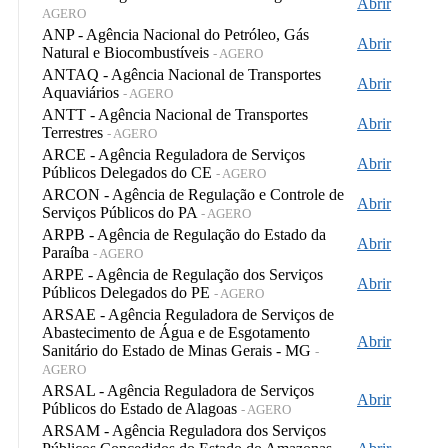
Abrir
AGERO
ANP - Agência Nacional do Petróleo, Gás
Abrir
Natural e Biocombustíveis
- AGERO
ANTAQ - Agência Nacional de Transportes
Abrir
Aquaviários
- AGERO
ANTT - Agência Nacional de Transportes
Abrir
Terrestres
- AGERO
ARCE - Agência Reguladora de Serviços
Abrir
Públicos Delegados do CE
- AGERO
ARCON - Agência de Regulação e Controle de
Abrir
Serviços Públicos do PA
- AGERO
ARPB - Agência de Regulação do Estado da
Abrir
Paraíba
- AGERO
ARPE - Agência de Regulação dos Serviços
Abrir
Públicos Delegados do PE
- AGERO
ARSAE - Agência Reguladora de Serviços de
Abastecimento de Água e de Esgotamento
Abrir
Sanitário do Estado de Minas Gerais - MG
-
AGERO
ARSAL - Agência Reguladora de Serviços
Abrir
Públicos do Estado de Alagoas
- AGERO
ARSAM - Agência Reguladora dos Serviços