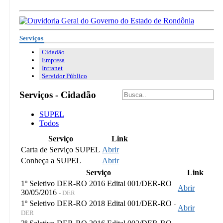
Serviços
Cidadão
Empresa
Intranet
Servidor Público
Serviços - Cidadão
SUPEL
Todos
Serviço
Link
Carta de Serviço SUPEL
Abrir
Conheça a SUPEL
Abrir
Serviço
Link
1º Seletivo DER-RO 2016 Edital 001/DER-RO
Abrir
30/05/2016
- DER
1º Seletivo DER-RO 2018 Edital 001/DER-RO
-
Abrir
DER