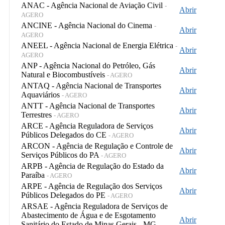
ANAC - Agência Nacional de Aviação Civil
-
Abrir
AGERO
ANCINE - Agência Nacional do Cinema
-
Abrir
AGERO
ANEEL - Agência Nacional de Energia Elétrica
-
Abrir
AGERO
ANP - Agência Nacional do Petróleo, Gás
Abrir
Natural e Biocombustíveis
- AGERO
ANTAQ - Agência Nacional de Transportes
Abrir
Aquaviários
- AGERO
ANTT - Agência Nacional de Transportes
Abrir
Terrestres
- AGERO
ARCE - Agência Reguladora de Serviços
Abrir
Públicos Delegados do CE
- AGERO
ARCON - Agência de Regulação e Controle de
Abrir
Serviços Públicos do PA
- AGERO
ARPB - Agência de Regulação do Estado da
Abrir
Paraíba
- AGERO
ARPE - Agência de Regulação dos Serviços
Abrir
Públicos Delegados do PE
- AGERO
ARSAE - Agência Reguladora de Serviços de
Abastecimento de Água e de Esgotamento
Abrir
Sanitário do Estado de Minas Gerais - MG
-