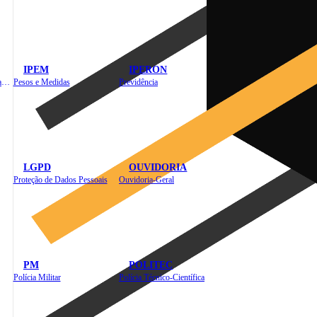
IPEM
IPERON
Instituto de Educação em Saúde Pública
Pesos e Medidas
Previdência
LGPD
OUVIDORIA
Proteção de Dados Pessoais
Ouvidoria-Geral
PM
POLITEC
Polícia Militar
Polícia Técnico-Científica