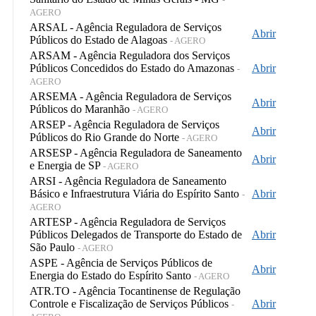
AGERO
ARSAL - Agência Reguladora de Serviços
Abrir
Públicos do Estado de Alagoas
- AGERO
ARSAM - Agência Reguladora dos Serviços
Públicos Concedidos do Estado do Amazonas
Abrir
-
AGERO
ARSEMA - Agência Reguladora de Serviços
Abrir
Públicos do Maranhão
- AGERO
ARSEP - Agência Reguladora de Serviços
Abrir
Públicos do Rio Grande do Norte
- AGERO
ARSESP - Agência Reguladora de Saneamento
Abrir
e Energia de SP
- AGERO
ARSI - Agência Reguladora de Saneamento
Básico e Infraestrutura Viária do Espírito Santo
Abrir
-
AGERO
ARTESP - Agência Reguladora de Serviços
Públicos Delegados de Transporte do Estado de
Abrir
São Paulo
- AGERO
ASPE - Agência de Serviços Públicos de
Abrir
Energia do Estado do Espírito Santo
- AGERO
ATR.TO - Agência Tocantinense de Regulação
Controle e Fiscalização de Serviços Públicos
Abrir
-