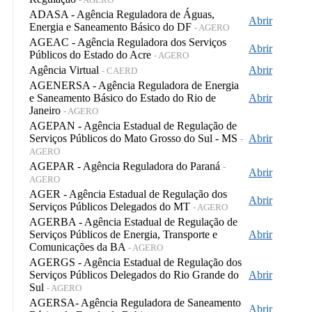
ADASA - Agência Reguladora de Águas,
Abrir
Energia e Saneamento Básico do DF
- AGERO
AGEAC - Agência Reguladora dos Serviços
Abrir
Públicos do Estado do Acre
- AGERO
Agência Virtual
Abrir
- CAERD
AGENERSA - Agência Reguladora de Energia
e Saneamento Básico do Estado do Rio de
Abrir
Janeiro
- AGERO
AGEPAN - Agência Estadual de Regulação de
Serviços Públicos do Mato Grosso do Sul - MS
Abrir
-
AGERO
AGEPAR - Agência Reguladora do Paraná
-
Abrir
AGERO
AGER - Agência Estadual de Regulação dos
Abrir
Serviços Públicos Delegados do MT
- AGERO
AGERBA - Agência Estadual de Regulação de
Serviços Públicos de Energia, Transporte e
Abrir
Comunicações da BA
- AGERO
AGERGS - Agência Estadual de Regulação dos
Serviços Públicos Delegados do Rio Grande do
Abrir
Sul
- AGERO
AGERSA- Agência Reguladora de Saneamento
Abrir