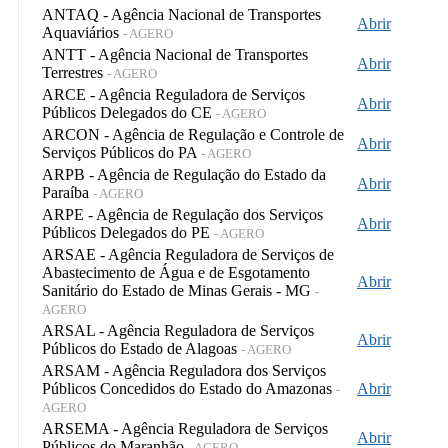
ANTAQ - Agência Nacional de Transportes
Abrir
Aquaviários
- AGERO
ANTT - Agência Nacional de Transportes
Abrir
Terrestres
- AGERO
ARCE - Agência Reguladora de Serviços
Abrir
Públicos Delegados do CE
- AGERO
ARCON - Agência de Regulação e Controle de
Abrir
Serviços Públicos do PA
- AGERO
ARPB - Agência de Regulação do Estado da
Abrir
Paraíba
- AGERO
ARPE - Agência de Regulação dos Serviços
Abrir
Públicos Delegados do PE
- AGERO
ARSAE - Agência Reguladora de Serviços de
Abastecimento de Água e de Esgotamento
Abrir
Sanitário do Estado de Minas Gerais - MG
-
AGERO
ARSAL - Agência Reguladora de Serviços
Abrir
Públicos do Estado de Alagoas
- AGERO
ARSAM - Agência Reguladora dos Serviços
Públicos Concedidos do Estado do Amazonas
Abrir
-
AGERO
ARSEMA - Agência Reguladora de Serviços
Abrir
Públicos do Maranhão
- AGERO