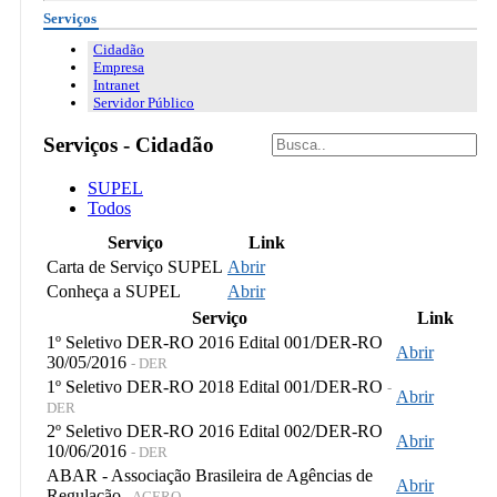
Serviços
Cidadão
Empresa
Intranet
Servidor Público
Serviços - Cidadão
SUPEL
Todos
Serviço
Link
Carta de Serviço SUPEL
Abrir
Conheça a SUPEL
Abrir
Serviço
Link
1º Seletivo DER-RO 2016 Edital 001/DER-RO
Abrir
30/05/2016
- DER
1º Seletivo DER-RO 2018 Edital 001/DER-RO
-
Abrir
DER
2º Seletivo DER-RO 2016 Edital 002/DER-RO
Abrir
10/06/2016
- DER
ABAR - Associação Brasileira de Agências de
Abrir
Regulação
- AGERO