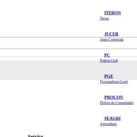
ITERON
Terras
JUCER
Junta Comercial
PC
Polícia Civil
PGE
Procuradoria Geral
PROCON
Defesa do Consumidor
SEAGRI
Agricultura
Serviço