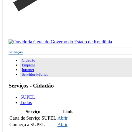
Serviços
Cidadão
Empresa
Intranet
Servidor Público
Serviços - Cidadão
SUPEL
Todos
Serviço
Link
Carta de Serviço SUPEL
Abrir
Conheça a SUPEL
Abrir