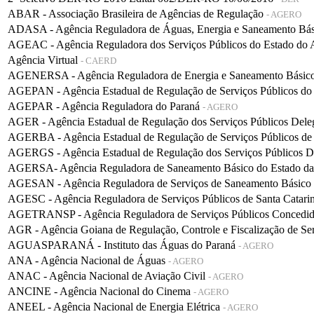
ABAR - Associação Brasileira de Agências de Regulação
- AGERO
ADASA - Agência Reguladora de Águas, Energia e Saneamento Bá
AGEAC - Agência Reguladora dos Serviços Públicos do Estado do
Agência Virtual
- CAERD
AGENERSA - Agência Reguladora de Energia e Saneamento Básico 
AGEPAN - Agência Estadual de Regulação de Serviços Públicos do
AGEPAR - Agência Reguladora do Paraná
- AGERO
AGER - Agência Estadual de Regulação dos Serviços Públicos De
AGERBA - Agência Estadual de Regulação de Serviços Públicos de
AGERGS - Agência Estadual de Regulação dos Serviços Públicos D
AGERSA- Agência Reguladora de Saneamento Básico do Estado d
AGESAN - Agência Reguladora de Serviços de Saneamento Básico d
AGESC - Agência Reguladora de Serviços Públicos de Santa Catari
AGETRANSP - Agência Reguladora de Serviços Públicos Concedidos 
AGR - Agência Goiana de Regulação, Controle e Fiscalização de Se
AGUASPARANÁ - Instituto das Águas do Paraná
- AGERO
ANA - Agência Nacional de Águas
- AGERO
ANAC - Agência Nacional de Aviação Civil
- AGERO
ANCINE - Agência Nacional do Cinema
- AGERO
ANEEL - Agência Nacional de Energia Elétrica
- AGERO