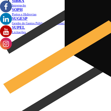
SIBRA
Integração
SOPH
Portos e Hidrovias
SUGESP
Gestão de Gastos Públicos Administrativos
SUPEL
Licitações