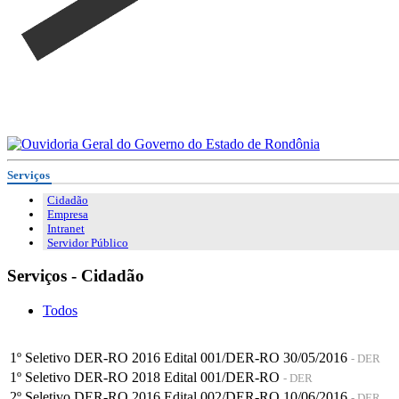
Serviços
Cidadão
Empresa
Intranet
Servidor Público
Serviços - Cidadão
Todos
1º Seletivo DER-RO 2016 Edital 001/DER-RO 30/05/2016
- DER
1º Seletivo DER-RO 2018 Edital 001/DER-RO
- DER
2º Seletivo DER-RO 2016 Edital 002/DER-RO 10/06/2016
- DER