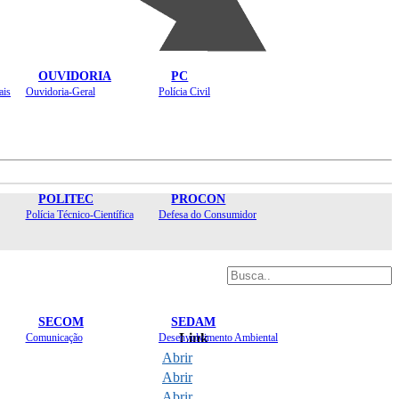
OUVIDORIA
PC
ais
Ouvidoria-Geral
Polícia Civil
POLITEC
PROCON
Polícia Técnico-Científica
Defesa do Consumidor
SECOM
SEDAM
Link
Comunicação
Desenvolvimento Ambiental
Abrir
Abrir
Abrir