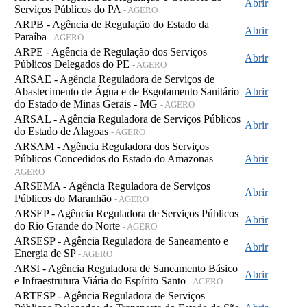
Abrir
Serviços Públicos do PA
- AGERO
ARPB - Agência de Regulação do Estado da
Abrir
Paraíba
- AGERO
ARPE - Agência de Regulação dos Serviços
Abrir
Públicos Delegados do PE
- AGERO
ARSAE - Agência Reguladora de Serviços de
Abastecimento de Água e de Esgotamento Sanitário
Abrir
do Estado de Minas Gerais - MG
- AGERO
ARSAL - Agência Reguladora de Serviços Públicos
Abrir
do Estado de Alagoas
- AGERO
ARSAM - Agência Reguladora dos Serviços
Públicos Concedidos do Estado do Amazonas
Abrir
-
AGERO
ARSEMA - Agência Reguladora de Serviços
Abrir
Públicos do Maranhão
- AGERO
ARSEP - Agência Reguladora de Serviços Públicos
Abrir
do Rio Grande do Norte
- AGERO
ARSESP - Agência Reguladora de Saneamento e
Abrir
Energia de SP
- AGERO
ARSI - Agência Reguladora de Saneamento Básico
Abrir
e Infraestrutura Viária do Espírito Santo
- AGERO
ARTESP - Agência Reguladora de Serviços