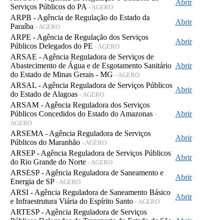
Abrir
Serviços Públicos do PA
- AGERO
ARPB - Agência de Regulação do Estado da
Abrir
Paraíba
- AGERO
ARPE - Agência de Regulação dos Serviços
Abrir
Públicos Delegados do PE
- AGERO
ARSAE - Agência Reguladora de Serviços de
Abastecimento de Água e de Esgotamento Sanitário
Abrir
do Estado de Minas Gerais - MG
- AGERO
ARSAL - Agência Reguladora de Serviços Públicos
Abrir
do Estado de Alagoas
- AGERO
ARSAM - Agência Reguladora dos Serviços
Públicos Concedidos do Estado do Amazonas
Abrir
-
AGERO
ARSEMA - Agência Reguladora de Serviços
Abrir
Públicos do Maranhão
- AGERO
ARSEP - Agência Reguladora de Serviços Públicos
Abrir
do Rio Grande do Norte
- AGERO
ARSESP - Agência Reguladora de Saneamento e
Abrir
Energia de SP
- AGERO
ARSI - Agência Reguladora de Saneamento Básico
Abrir
e Infraestrutura Viária do Espírito Santo
- AGERO
ARTESP - Agência Reguladora de Serviços