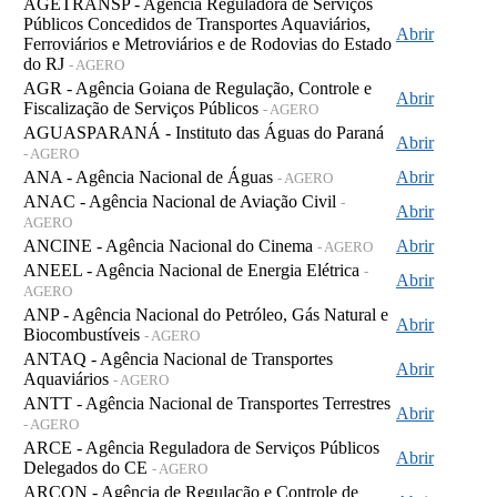
AGETRANSP - Agência Reguladora de Serviços
Públicos Concedidos de Transportes Aquaviários,
Abrir
Ferroviários e Metroviários e de Rodovias do Estado
do RJ
- AGERO
AGR - Agência Goiana de Regulação, Controle e
Abrir
Fiscalização de Serviços Públicos
- AGERO
AGUASPARANÁ - Instituto das Águas do Paraná
Abrir
- AGERO
ANA - Agência Nacional de Águas
Abrir
- AGERO
ANAC - Agência Nacional de Aviação Civil
-
Abrir
AGERO
ANCINE - Agência Nacional do Cinema
Abrir
- AGERO
ANEEL - Agência Nacional de Energia Elétrica
-
Abrir
AGERO
ANP - Agência Nacional do Petróleo, Gás Natural e
Abrir
Biocombustíveis
- AGERO
ANTAQ - Agência Nacional de Transportes
Abrir
Aquaviários
- AGERO
ANTT - Agência Nacional de Transportes Terrestres
Abrir
- AGERO
ARCE - Agência Reguladora de Serviços Públicos
Abrir
Delegados do CE
- AGERO
ARCON - Agência de Regulação e Controle de