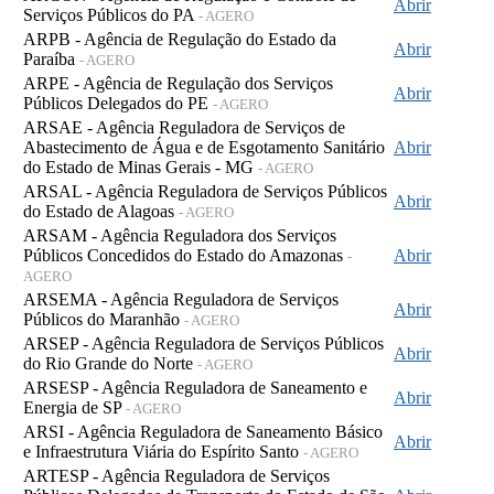
Abrir
Serviços Públicos do PA
- AGERO
ARPB - Agência de Regulação do Estado da
Abrir
Paraíba
- AGERO
ARPE - Agência de Regulação dos Serviços
Abrir
Públicos Delegados do PE
- AGERO
ARSAE - Agência Reguladora de Serviços de
Abastecimento de Água e de Esgotamento Sanitário
Abrir
do Estado de Minas Gerais - MG
- AGERO
ARSAL - Agência Reguladora de Serviços Públicos
Abrir
do Estado de Alagoas
- AGERO
ARSAM - Agência Reguladora dos Serviços
Públicos Concedidos do Estado do Amazonas
Abrir
-
AGERO
ARSEMA - Agência Reguladora de Serviços
Abrir
Públicos do Maranhão
- AGERO
ARSEP - Agência Reguladora de Serviços Públicos
Abrir
do Rio Grande do Norte
- AGERO
ARSESP - Agência Reguladora de Saneamento e
Abrir
Energia de SP
- AGERO
ARSI - Agência Reguladora de Saneamento Básico
Abrir
e Infraestrutura Viária do Espírito Santo
- AGERO
ARTESP - Agência Reguladora de Serviços