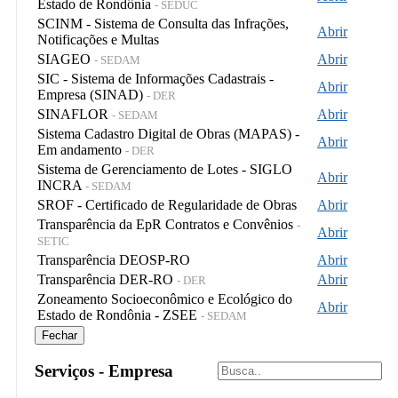
Estado de Rondônia
- SEDUC
SCINM - Sistema de Consulta das Infrações,
Abrir
Notificações e Multas
SIAGEO
Abrir
- SEDAM
SIC - Sistema de Informações Cadastrais -
Abrir
Empresa (SINAD)
- DER
SINAFLOR
Abrir
- SEDAM
Sistema Cadastro Digital de Obras (MAPAS) -
Abrir
Em andamento
- DER
Sistema de Gerenciamento de Lotes - SIGLO
Abrir
INCRA
- SEDAM
SROF - Certificado de Regularidade de Obras
Abrir
Transparência da EpR Contratos e Convênios
-
Abrir
SETIC
Transparência DEOSP-RO
Abrir
Transparência DER-RO
Abrir
- DER
Zoneamento Socioeconômico e Ecológico do
Abrir
Estado de Rondônia - ZSEE
- SEDAM
Fechar
Serviços - Empresa