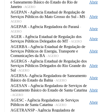
e Saneamento Básico do Estado do Rio de
Abrir
Janeiro
- AGERO
AGEPAN - Agência Estadual de Regulação de
Serviços Públicos do Mato Grosso do Sul - MS
Abrir
-
AGERO
AGEPAR - Agência Reguladora do Paraná
-
Abrir
AGERO
AGER - Agência Estadual de Regulação dos
Abrir
Serviços Públicos Delegados do MT
- AGERO
AGERBA - Agência Estadual de Regulação de
Serviços Públicos de Energia, Transporte e
Abrir
Comunicações da BA
- AGERO
AGERGS - Agência Estadual de Regulação dos
Serviços Públicos Delegados do Rio Grande do
Abrir
Sul
- AGERO
AGERSA- Agência Reguladora de Saneamento
Abrir
Básico do Estado da Bahia
- AGERO
AGESAN - Agência Reguladora de Serviços de
Saneamento Básico do Estado de Santa Catarina
Abrir
- AGERO
AGESC - Agência Reguladora de Serviços
Abrir
Públicos de Santa Catarina
- AGERO
AGETRANSP - Agência Reguladora de