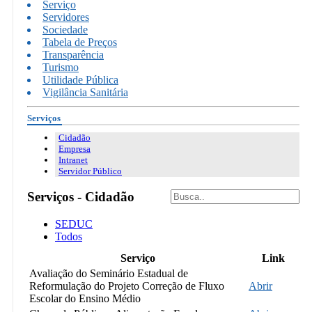
Serviço
Servidores
Sociedade
Tabela de Preços
Transparência
Turismo
Utilidade Pública
Vigilância Sanitária
Serviços
Cidadão
Empresa
Intranet
Servidor Público
Serviços - Cidadão
SEDUC
Todos
Serviço
Link
Avaliação do Seminário Estadual de
Reformulação do Projeto Correção de Fluxo
Abrir
Escolar do Ensino Médio