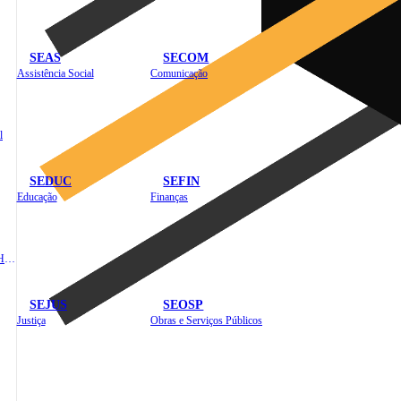
SEAS
SECOM
Assistência Social
Comunicação
l
SEDUC
SEFIN
Educação
Finanças
Administração e Recursos Humanos
SEJUS
SEOSP
Justiça
Obras e Serviços Públicos