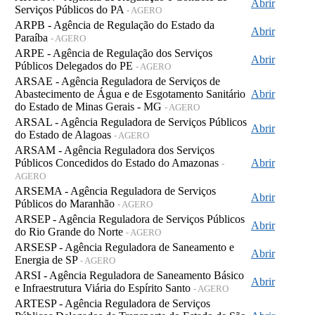
Abrir
Serviços Públicos do PA
- AGERO
ARPB - Agência de Regulação do Estado da
Abrir
Paraíba
- AGERO
ARPE - Agência de Regulação dos Serviços
Abrir
Públicos Delegados do PE
- AGERO
ARSAE - Agência Reguladora de Serviços de
Abastecimento de Água e de Esgotamento Sanitário
Abrir
do Estado de Minas Gerais - MG
- AGERO
ARSAL - Agência Reguladora de Serviços Públicos
Abrir
do Estado de Alagoas
- AGERO
ARSAM - Agência Reguladora dos Serviços
Públicos Concedidos do Estado do Amazonas
Abrir
-
AGERO
ARSEMA - Agência Reguladora de Serviços
Abrir
Públicos do Maranhão
- AGERO
ARSEP - Agência Reguladora de Serviços Públicos
Abrir
do Rio Grande do Norte
- AGERO
ARSESP - Agência Reguladora de Saneamento e
Abrir
Energia de SP
- AGERO
ARSI - Agência Reguladora de Saneamento Básico
Abrir
e Infraestrutura Viária do Espírito Santo
- AGERO
ARTESP - Agência Reguladora de Serviços