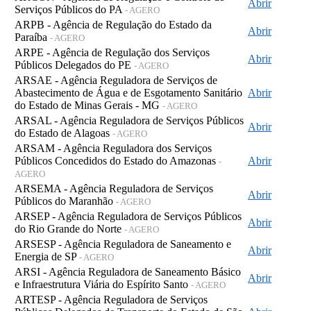
Abrir
Serviços Públicos do PA
- AGERO
ARPB - Agência de Regulação do Estado da
Abrir
Paraíba
- AGERO
ARPE - Agência de Regulação dos Serviços
Abrir
Públicos Delegados do PE
- AGERO
ARSAE - Agência Reguladora de Serviços de
Abastecimento de Água e de Esgotamento Sanitário
Abrir
do Estado de Minas Gerais - MG
- AGERO
ARSAL - Agência Reguladora de Serviços Públicos
Abrir
do Estado de Alagoas
- AGERO
ARSAM - Agência Reguladora dos Serviços
Públicos Concedidos do Estado do Amazonas
Abrir
-
AGERO
ARSEMA - Agência Reguladora de Serviços
Abrir
Públicos do Maranhão
- AGERO
ARSEP - Agência Reguladora de Serviços Públicos
Abrir
do Rio Grande do Norte
- AGERO
ARSESP - Agência Reguladora de Saneamento e
Abrir
Energia de SP
- AGERO
ARSI - Agência Reguladora de Saneamento Básico
Abrir
e Infraestrutura Viária do Espírito Santo
- AGERO
ARTESP - Agência Reguladora de Serviços