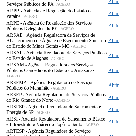
Abrir
Serviços Públicos do PA
- AGERO
ARPB - Agência de Regulação do Estado da
Abrir
Paraíba
- AGERO
ARPE - Agência de Regulação dos Serviços
Abrir
Públicos Delegados do PE
- AGERO
ARSAE - Agência Reguladora de Serviços de
Abastecimento de Água e de Esgotamento Sanitário
Abrir
do Estado de Minas Gerais - MG
- AGERO
ARSAL - Agência Reguladora de Serviços Públicos
Abrir
do Estado de Alagoas
- AGERO
ARSAM - Agência Reguladora dos Serviços
Públicos Concedidos do Estado do Amazonas
Abrir
-
AGERO
ARSEMA - Agência Reguladora de Serviços
Abrir
Públicos do Maranhão
- AGERO
ARSEP - Agência Reguladora de Serviços Públicos
Abrir
do Rio Grande do Norte
- AGERO
ARSESP - Agência Reguladora de Saneamento e
Abrir
Energia de SP
- AGERO
ARSI - Agência Reguladora de Saneamento Básico
Abrir
e Infraestrutura Viária do Espírito Santo
- AGERO
ARTESP - Agência Reguladora de Serviços