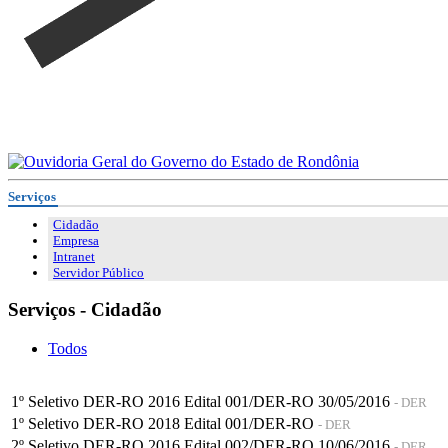
Serviços
Cidadão
Empresa
Intranet
Servidor Público
Serviços - Cidadão
Todos
1º Seletivo DER-RO 2016 Edital 001/DER-RO 30/05/2016
- DER
1º Seletivo DER-RO 2018 Edital 001/DER-RO
- DER
2º Seletivo DER-RO 2016 Edital 002/DER-RO 10/06/2016
- DER