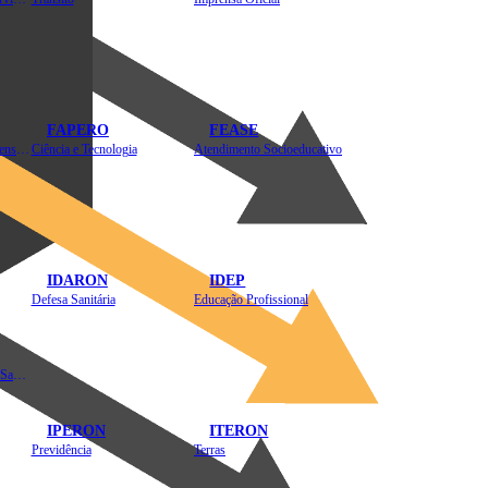
FAPERO
FEASE
Assistência Técnica e Extensão Rural
Ciência e Tecnologia
Atendimento Socioeducativo
IDARON
IDEP
Defesa Sanitária
Educação Profissional
Instituto de Educação em Saúde Pública
IPERON
ITERON
Previdência
Terras