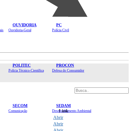
OUVIDORIA
PC
ais
Ouvidoria-Geral
Polícia Civil
POLITEC
PROCON
Polícia Técnico-Científica
Defesa do Consumidor
SECOM
SEDAM
Link
Comunicação
Desenvolvimento Ambiental
Abrir
Abrir
Abrir