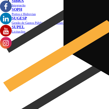
SIBRA
Integração
SOPH
Portos e Hidrovias
SUGESP
Gestão de Gastos Públicos Administrativos
SUPEL
Licitações