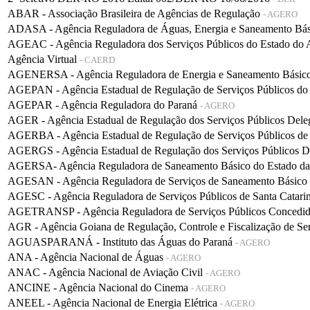
ABAR - Associação Brasileira de Agências de Regulação
- AGERO
ADASA - Agência Reguladora de Águas, Energia e Saneamento Bá
AGEAC - Agência Reguladora dos Serviços Públicos do Estado do
Agência Virtual
- CAERD
AGENERSA - Agência Reguladora de Energia e Saneamento Básico 
AGEPAN - Agência Estadual de Regulação de Serviços Públicos do
AGEPAR - Agência Reguladora do Paraná
- AGERO
AGER - Agência Estadual de Regulação dos Serviços Públicos De
AGERBA - Agência Estadual de Regulação de Serviços Públicos de
AGERGS - Agência Estadual de Regulação dos Serviços Públicos D
AGERSA- Agência Reguladora de Saneamento Básico do Estado d
AGESAN - Agência Reguladora de Serviços de Saneamento Básico d
AGESC - Agência Reguladora de Serviços Públicos de Santa Catari
AGETRANSP - Agência Reguladora de Serviços Públicos Concedidos 
AGR - Agência Goiana de Regulação, Controle e Fiscalização de Se
AGUASPARANÁ - Instituto das Águas do Paraná
- AGERO
ANA - Agência Nacional de Águas
- AGERO
ANAC - Agência Nacional de Aviação Civil
- AGERO
ANCINE - Agência Nacional do Cinema
- AGERO
ANEEL - Agência Nacional de Energia Elétrica
- AGERO