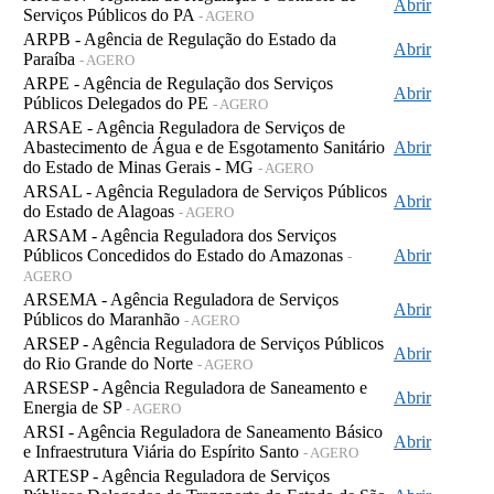
Abrir
Serviços Públicos do PA
- AGERO
ARPB - Agência de Regulação do Estado da
Abrir
Paraíba
- AGERO
ARPE - Agência de Regulação dos Serviços
Abrir
Públicos Delegados do PE
- AGERO
ARSAE - Agência Reguladora de Serviços de
Abastecimento de Água e de Esgotamento Sanitário
Abrir
do Estado de Minas Gerais - MG
- AGERO
ARSAL - Agência Reguladora de Serviços Públicos
Abrir
do Estado de Alagoas
- AGERO
ARSAM - Agência Reguladora dos Serviços
Públicos Concedidos do Estado do Amazonas
Abrir
-
AGERO
ARSEMA - Agência Reguladora de Serviços
Abrir
Públicos do Maranhão
- AGERO
ARSEP - Agência Reguladora de Serviços Públicos
Abrir
do Rio Grande do Norte
- AGERO
ARSESP - Agência Reguladora de Saneamento e
Abrir
Energia de SP
- AGERO
ARSI - Agência Reguladora de Saneamento Básico
Abrir
e Infraestrutura Viária do Espírito Santo
- AGERO
ARTESP - Agência Reguladora de Serviços