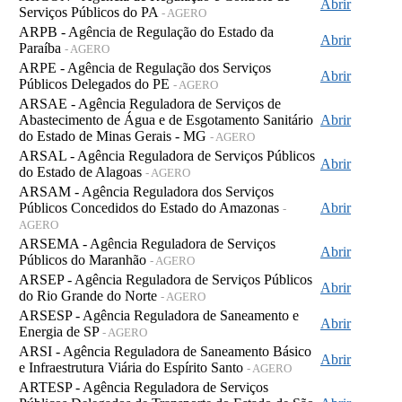
Abrir
Serviços Públicos do PA
- AGERO
ARPB - Agência de Regulação do Estado da
Abrir
Paraíba
- AGERO
ARPE - Agência de Regulação dos Serviços
Abrir
Públicos Delegados do PE
- AGERO
ARSAE - Agência Reguladora de Serviços de
Abastecimento de Água e de Esgotamento Sanitário
Abrir
do Estado de Minas Gerais - MG
- AGERO
ARSAL - Agência Reguladora de Serviços Públicos
Abrir
do Estado de Alagoas
- AGERO
ARSAM - Agência Reguladora dos Serviços
Públicos Concedidos do Estado do Amazonas
Abrir
-
AGERO
ARSEMA - Agência Reguladora de Serviços
Abrir
Públicos do Maranhão
- AGERO
ARSEP - Agência Reguladora de Serviços Públicos
Abrir
do Rio Grande do Norte
- AGERO
ARSESP - Agência Reguladora de Saneamento e
Abrir
Energia de SP
- AGERO
ARSI - Agência Reguladora de Saneamento Básico
Abrir
e Infraestrutura Viária do Espírito Santo
- AGERO
ARTESP - Agência Reguladora de Serviços