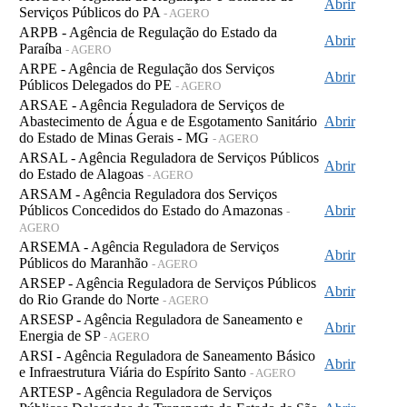
Abrir
Serviços Públicos do PA
- AGERO
ARPB - Agência de Regulação do Estado da
Abrir
Paraíba
- AGERO
ARPE - Agência de Regulação dos Serviços
Abrir
Públicos Delegados do PE
- AGERO
ARSAE - Agência Reguladora de Serviços de
Abastecimento de Água e de Esgotamento Sanitário
Abrir
do Estado de Minas Gerais - MG
- AGERO
ARSAL - Agência Reguladora de Serviços Públicos
Abrir
do Estado de Alagoas
- AGERO
ARSAM - Agência Reguladora dos Serviços
Públicos Concedidos do Estado do Amazonas
Abrir
-
AGERO
ARSEMA - Agência Reguladora de Serviços
Abrir
Públicos do Maranhão
- AGERO
ARSEP - Agência Reguladora de Serviços Públicos
Abrir
do Rio Grande do Norte
- AGERO
ARSESP - Agência Reguladora de Saneamento e
Abrir
Energia de SP
- AGERO
ARSI - Agência Reguladora de Saneamento Básico
Abrir
e Infraestrutura Viária do Espírito Santo
- AGERO
ARTESP - Agência Reguladora de Serviços