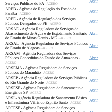
Abrir
Serviços Públicos do PA
- AGERO
ARPB - Agência de Regulação do Estado da
Abrir
Paraíba
- AGERO
ARPE - Agência de Regulação dos Serviços
Abrir
Públicos Delegados do PE
- AGERO
ARSAE - Agência Reguladora de Serviços de
Abastecimento de Água e de Esgotamento Sanitário
Abrir
do Estado de Minas Gerais - MG
- AGERO
ARSAL - Agência Reguladora de Serviços Públicos
Abrir
do Estado de Alagoas
- AGERO
ARSAM - Agência Reguladora dos Serviços
Públicos Concedidos do Estado do Amazonas
Abrir
-
AGERO
ARSEMA - Agência Reguladora de Serviços
Abrir
Públicos do Maranhão
- AGERO
ARSEP - Agência Reguladora de Serviços Públicos
Abrir
do Rio Grande do Norte
- AGERO
ARSESP - Agência Reguladora de Saneamento e
Abrir
Energia de SP
- AGERO
ARSI - Agência Reguladora de Saneamento Básico
Abrir
e Infraestrutura Viária do Espírito Santo
- AGERO
ARTESP - Agência Reguladora de Serviços