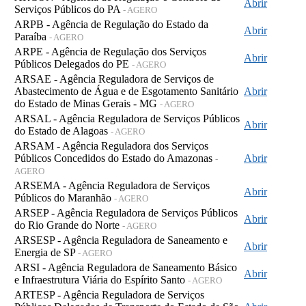
Abrir
Serviços Públicos do PA
- AGERO
ARPB - Agência de Regulação do Estado da
Abrir
Paraíba
- AGERO
ARPE - Agência de Regulação dos Serviços
Abrir
Públicos Delegados do PE
- AGERO
ARSAE - Agência Reguladora de Serviços de
Abastecimento de Água e de Esgotamento Sanitário
Abrir
do Estado de Minas Gerais - MG
- AGERO
ARSAL - Agência Reguladora de Serviços Públicos
Abrir
do Estado de Alagoas
- AGERO
ARSAM - Agência Reguladora dos Serviços
Públicos Concedidos do Estado do Amazonas
Abrir
-
AGERO
ARSEMA - Agência Reguladora de Serviços
Abrir
Públicos do Maranhão
- AGERO
ARSEP - Agência Reguladora de Serviços Públicos
Abrir
do Rio Grande do Norte
- AGERO
ARSESP - Agência Reguladora de Saneamento e
Abrir
Energia de SP
- AGERO
ARSI - Agência Reguladora de Saneamento Básico
Abrir
e Infraestrutura Viária do Espírito Santo
- AGERO
ARTESP - Agência Reguladora de Serviços