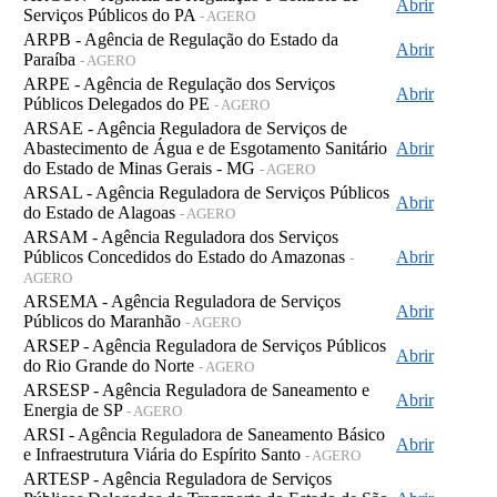
Abrir
Serviços Públicos do PA
- AGERO
ARPB - Agência de Regulação do Estado da
Abrir
Paraíba
- AGERO
ARPE - Agência de Regulação dos Serviços
Abrir
Públicos Delegados do PE
- AGERO
ARSAE - Agência Reguladora de Serviços de
Abastecimento de Água e de Esgotamento Sanitário
Abrir
do Estado de Minas Gerais - MG
- AGERO
ARSAL - Agência Reguladora de Serviços Públicos
Abrir
do Estado de Alagoas
- AGERO
ARSAM - Agência Reguladora dos Serviços
Públicos Concedidos do Estado do Amazonas
Abrir
-
AGERO
ARSEMA - Agência Reguladora de Serviços
Abrir
Públicos do Maranhão
- AGERO
ARSEP - Agência Reguladora de Serviços Públicos
Abrir
do Rio Grande do Norte
- AGERO
ARSESP - Agência Reguladora de Saneamento e
Abrir
Energia de SP
- AGERO
ARSI - Agência Reguladora de Saneamento Básico
Abrir
e Infraestrutura Viária do Espírito Santo
- AGERO
ARTESP - Agência Reguladora de Serviços