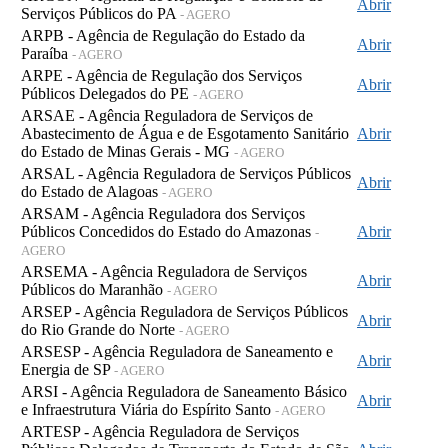
Abrir
Serviços Públicos do PA
- AGERO
ARPB - Agência de Regulação do Estado da
Abrir
Paraíba
- AGERO
ARPE - Agência de Regulação dos Serviços
Abrir
Públicos Delegados do PE
- AGERO
ARSAE - Agência Reguladora de Serviços de
Abastecimento de Água e de Esgotamento Sanitário
Abrir
do Estado de Minas Gerais - MG
- AGERO
ARSAL - Agência Reguladora de Serviços Públicos
Abrir
do Estado de Alagoas
- AGERO
ARSAM - Agência Reguladora dos Serviços
Públicos Concedidos do Estado do Amazonas
Abrir
-
AGERO
ARSEMA - Agência Reguladora de Serviços
Abrir
Públicos do Maranhão
- AGERO
ARSEP - Agência Reguladora de Serviços Públicos
Abrir
do Rio Grande do Norte
- AGERO
ARSESP - Agência Reguladora de Saneamento e
Abrir
Energia de SP
- AGERO
ARSI - Agência Reguladora de Saneamento Básico
Abrir
e Infraestrutura Viária do Espírito Santo
- AGERO
ARTESP - Agência Reguladora de Serviços