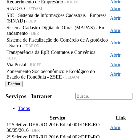
Requerimento de Empresário
Abrir
- JUCER
SIAGEO
Abrir
- SEDAM
SIC - Sistema de Informações Cadastrais - Empresa
Abrir
(SINAD)
- DER
Sistema Cadastro Digital de Obras (MAPAS) - Em
Abrir
andamento
- DER
Sistema de Fiscalização do Comércio de Agrotóxico
Abrir
- Siafro
- IDARON
Transparência da EpR Contratos e Convênios
-
Abrir
SETIC
Via Postal
Abrir
- JUCER
Zoneamento Socioeconômico e Ecológico do
Abrir
Estado de Rondônia - ZSEE
- SEDAM
Fechar
Serviços - Intranet
Todos
Serviço
Link
1º Seletivo DER-RO 2016 Edital 001/DER-RO
Abrir
30/05/2016
- DER
2º Seletivo DER-RO 2016 Edital 002/DER-RO