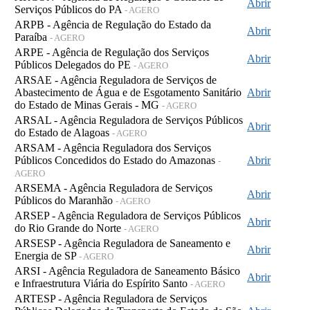
Abrir
Serviços Públicos do PA
- AGERO
ARPB - Agência de Regulação do Estado da
Abrir
Paraíba
- AGERO
ARPE - Agência de Regulação dos Serviços
Abrir
Públicos Delegados do PE
- AGERO
ARSAE - Agência Reguladora de Serviços de
Abastecimento de Água e de Esgotamento Sanitário
Abrir
do Estado de Minas Gerais - MG
- AGERO
ARSAL - Agência Reguladora de Serviços Públicos
Abrir
do Estado de Alagoas
- AGERO
ARSAM - Agência Reguladora dos Serviços
Públicos Concedidos do Estado do Amazonas
Abrir
-
AGERO
ARSEMA - Agência Reguladora de Serviços
Abrir
Públicos do Maranhão
- AGERO
ARSEP - Agência Reguladora de Serviços Públicos
Abrir
do Rio Grande do Norte
- AGERO
ARSESP - Agência Reguladora de Saneamento e
Abrir
Energia de SP
- AGERO
ARSI - Agência Reguladora de Saneamento Básico
Abrir
e Infraestrutura Viária do Espírito Santo
- AGERO
ARTESP - Agência Reguladora de Serviços