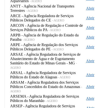
Aquaviários
- AGERO
ANTT - Agência Nacional de Transportes
Abrir
Terrestres
- AGERO
ARCE - Agência Reguladora de Serviços
Abrir
Públicos Delegados do CE
- AGERO
ARCON - Agência de Regulação e Controle de
Abrir
Serviços Públicos do PA
- AGERO
ARPB - Agência de Regulação do Estado da
Abrir
Paraíba
- AGERO
ARPE - Agência de Regulação dos Serviços
Abrir
Públicos Delegados do PE
- AGERO
ARSAE - Agência Reguladora de Serviços de
Abastecimento de Água e de Esgotamento
Abrir
Sanitário do Estado de Minas Gerais - MG
-
AGERO
ARSAL - Agência Reguladora de Serviços
Abrir
Públicos do Estado de Alagoas
- AGERO
ARSAM - Agência Reguladora dos Serviços
Públicos Concedidos do Estado do Amazonas
Abrir
-
AGERO
ARSEMA - Agência Reguladora de Serviços
Abrir
Públicos do Maranhão
- AGERO
ARSEP - Agência Reguladora de Serviços