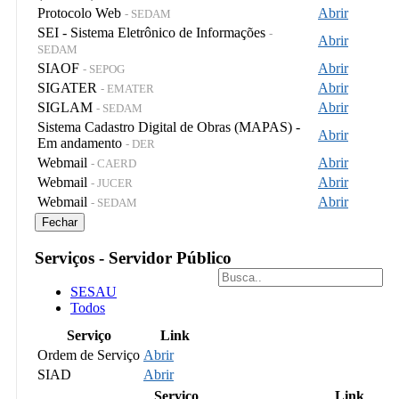
Protocolo Web
Abrir
- SEDAM
SEI - Sistema Eletrônico de Informações
-
Abrir
SEDAM
SIAOF
Abrir
- SEPOG
SIGATER
Abrir
- EMATER
SIGLAM
Abrir
- SEDAM
Sistema Cadastro Digital de Obras (MAPAS) -
Abrir
Em andamento
- DER
Webmail
Abrir
- CAERD
Webmail
Abrir
- JUCER
Webmail
Abrir
- SEDAM
Fechar
Serviços - Servidor Público
SESAU
Todos
Serviço
Link
Ordem de Serviço
Abrir
SIAD
Abrir
Serviço
Link