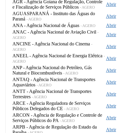
AGR - Agência Goiana de Regulação, Controle
Abrir
e Fiscalização de Serviços Públicos
- AGERO
AGUASPARANÁ - Instituto das Águas do
Abrir
Paraná
- AGERO
ANA - Agência Nacional de Águas
Abrir
- AGERO
ANAC - Agência Nacional de Aviação Civil
-
Abrir
AGERO
ANCINE - Agência Nacional do Cinema
-
Abrir
AGERO
ANEEL - Agência Nacional de Energia Elétrica
-
Abrir
AGERO
ANP - Agência Nacional do Petróleo, Gás
Abrir
Natural e Biocombustíveis
- AGERO
ANTAQ - Agência Nacional de Transportes
Abrir
Aquaviários
- AGERO
ANTT - Agência Nacional de Transportes
Abrir
Terrestres
- AGERO
ARCE - Agência Reguladora de Serviços
Abrir
Públicos Delegados do CE
- AGERO
ARCON - Agência de Regulação e Controle de
Abrir
Serviços Públicos do PA
- AGERO
ARPB - Agência de Regulação do Estado da
Abrir
Paraíba
- AGERO