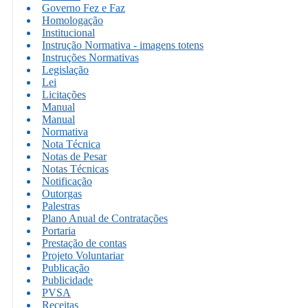
Governo Fez e Faz
Homologação
Institucional
Instrução Normativa - imagens totens
Instruções Normativas
Legislação
Lei
Licitações
Manual
Manual
Normativa
Nota Técnica
Notas de Pesar
Notas Técnicas
Notificação
Outorgas
Palestras
Plano Anual de Contratações
Portaria
Prestação de contas
Projeto Voluntariar
Publicação
Publicidade
PVSA
Receitas