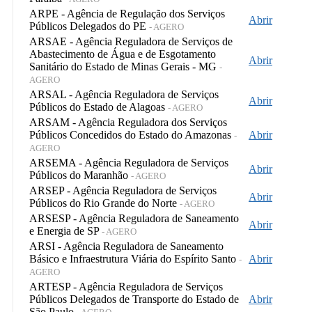
ARPE - Agência de Regulação dos Serviços
Abrir
Públicos Delegados do PE
- AGERO
ARSAE - Agência Reguladora de Serviços de
Abastecimento de Água e de Esgotamento
Abrir
Sanitário do Estado de Minas Gerais - MG
-
AGERO
ARSAL - Agência Reguladora de Serviços
Abrir
Públicos do Estado de Alagoas
- AGERO
ARSAM - Agência Reguladora dos Serviços
Públicos Concedidos do Estado do Amazonas
Abrir
-
AGERO
ARSEMA - Agência Reguladora de Serviços
Abrir
Públicos do Maranhão
- AGERO
ARSEP - Agência Reguladora de Serviços
Abrir
Públicos do Rio Grande do Norte
- AGERO
ARSESP - Agência Reguladora de Saneamento
Abrir
e Energia de SP
- AGERO
ARSI - Agência Reguladora de Saneamento
Básico e Infraestrutura Viária do Espírito Santo
Abrir
-
AGERO
ARTESP - Agência Reguladora de Serviços
Públicos Delegados de Transporte do Estado de
Abrir
São Paulo