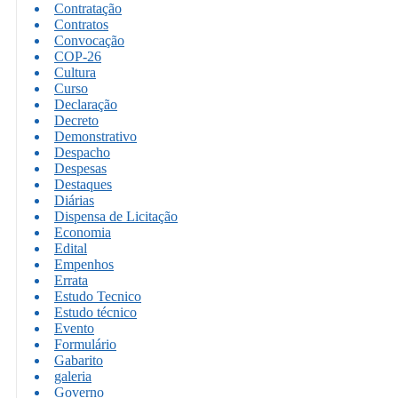
Contratação
Contratos
Convocação
COP-26
Cultura
Curso
Declaração
Decreto
Demonstrativo
Despacho
Despesas
Destaques
Diárias
Dispensa de Licitação
Economia
Edital
Empenhos
Errata
Estudo Tecnico
Estudo técnico
Evento
Formulário
Gabarito
galeria
Governo