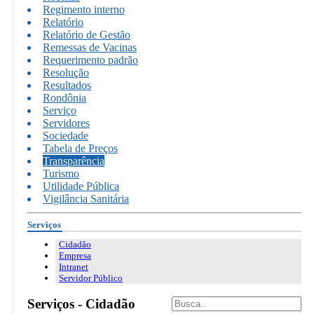
Regimento interno
Relatório
Relatório de Gestão
Remessas de Vacinas
Requerimento padrão
Resolução
Resultados
Rondônia
Serviço
Servidores
Sociedade
Tabela de Preços
Transparência
Turismo
Utilidade Pública
Vigilância Sanitária
Serviços
Cidadão
Empresa
Intranet
Servidor Público
Serviços - Cidadão