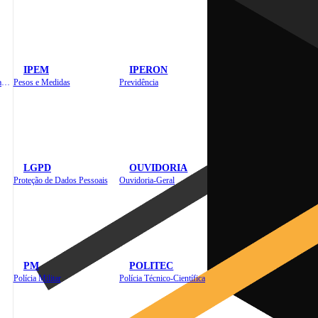
IPEM
IPERON
Instituto de Educação em Saúde Pública
Pesos e Medidas
Previdência
LGPD
OUVIDORIA
Proteção de Dados Pessoais
Ouvidoria-Geral
PM
POLITEC
Polícia Militar
Polícia Técnico-Científica