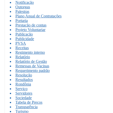
Notificação
Outorgas
Palestras
Plano Anual de Contratações
Portaria
Prestação de contas
Projeto Voluntariar
Publicação
Publicidade
PVSA
Receitas
Regimento interno
Relatório
Relatório de Gestão
Remessas de Vacinas
Requerimento padrão
Resolução
Resultados
Rondônia
Serviço
Servidores
Sociedade
Tabela de Preços
Transparência
Turismo