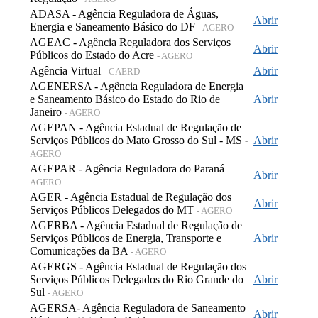
ADASA - Agência Reguladora de Águas,
Abrir
Energia e Saneamento Básico do DF
- AGERO
AGEAC - Agência Reguladora dos Serviços
Abrir
Públicos do Estado do Acre
- AGERO
Agência Virtual
Abrir
- CAERD
AGENERSA - Agência Reguladora de Energia
e Saneamento Básico do Estado do Rio de
Abrir
Janeiro
- AGERO
AGEPAN - Agência Estadual de Regulação de
Serviços Públicos do Mato Grosso do Sul - MS
Abrir
-
AGERO
AGEPAR - Agência Reguladora do Paraná
-
Abrir
AGERO
AGER - Agência Estadual de Regulação dos
Abrir
Serviços Públicos Delegados do MT
- AGERO
AGERBA - Agência Estadual de Regulação de
Serviços Públicos de Energia, Transporte e
Abrir
Comunicações da BA
- AGERO
AGERGS - Agência Estadual de Regulação dos
Serviços Públicos Delegados do Rio Grande do
Abrir
Sul
- AGERO
AGERSA- Agência Reguladora de Saneamento
Abrir