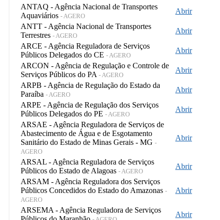
ANTAQ - Agência Nacional de Transportes
Abrir
Aquaviários
- AGERO
ANTT - Agência Nacional de Transportes
Abrir
Terrestres
- AGERO
ARCE - Agência Reguladora de Serviços
Abrir
Públicos Delegados do CE
- AGERO
ARCON - Agência de Regulação e Controle de
Abrir
Serviços Públicos do PA
- AGERO
ARPB - Agência de Regulação do Estado da
Abrir
Paraíba
- AGERO
ARPE - Agência de Regulação dos Serviços
Abrir
Públicos Delegados do PE
- AGERO
ARSAE - Agência Reguladora de Serviços de
Abastecimento de Água e de Esgotamento
Abrir
Sanitário do Estado de Minas Gerais - MG
-
AGERO
ARSAL - Agência Reguladora de Serviços
Abrir
Públicos do Estado de Alagoas
- AGERO
ARSAM - Agência Reguladora dos Serviços
Públicos Concedidos do Estado do Amazonas
Abrir
-
AGERO
ARSEMA - Agência Reguladora de Serviços
Abrir
Públicos do Maranhão
- AGERO