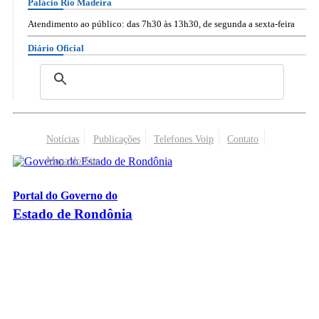
Palácio Rio Madeira
Atendimento ao público: das 7h30 às 13h30, de segunda a sexta-feira
Diário Oficial
Notícias
Publicações
Telefones Voip
Contato
Mapa do Site
Portal do Governo do
Estado de Rondônia
Palácio Rio Madeira
- Av. Farquar, 2986 - Bairro Pedrinhas
CEP 76.801-470 - Porto Velho, RO
© 2026
Governo do Estado de Rondônia
Todos os Direitos Reservados