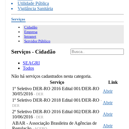
Utilidade Pública
Vigilância Sanitária
Serviços
Cidadão
Empresa
Intranet
Servidor Público
Serviços - Cidadão
SEAGRI
Todos
Não há serviços cadastrados nesta categoria.
Serviço
Link
1º Seletivo DER-RO 2016 Edital 001/DER-RO
Abrir
30/05/2016
- DER
1º Seletivo DER-RO 2018 Edital 001/DER-RO
-
Abrir
DER
2º Seletivo DER-RO 2016 Edital 002/DER-RO
Abrir
10/06/2016
- DER
ABAR - Associação Brasileira de Agências de
Abrir
Regulação
- AGERO