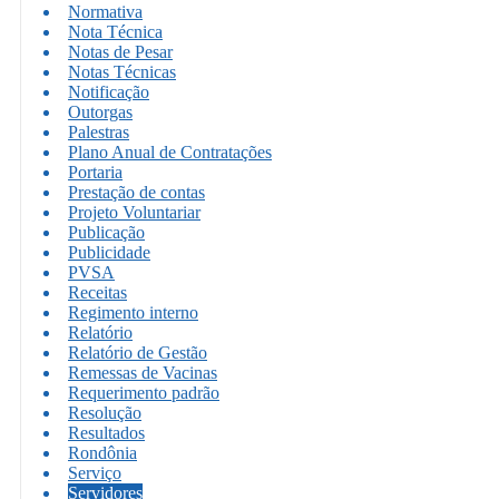
Normativa
Nota Técnica
Notas de Pesar
Notas Técnicas
Notificação
Outorgas
Palestras
Plano Anual de Contratações
Portaria
Prestação de contas
Projeto Voluntariar
Publicação
Publicidade
PVSA
Receitas
Regimento interno
Relatório
Relatório de Gestão
Remessas de Vacinas
Requerimento padrão
Resolução
Resultados
Rondônia
Serviço
Servidores