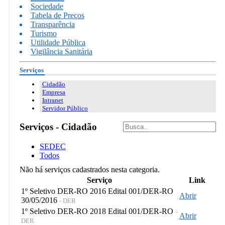
Sociedade
Tabela de Preços
Transparência
Turismo
Utilidade Pública
Vigilância Sanitária
Serviços
Cidadão
Empresa
Intranet
Servidor Público
Serviços - Cidadão
SEDEC
Todos
Não há serviços cadastrados nesta categoria.
Serviço
Link
1º Seletivo DER-RO 2016 Edital 001/DER-RO
Abrir
30/05/2016
- DER
1º Seletivo DER-RO 2018 Edital 001/DER-RO
-
Abrir
DER