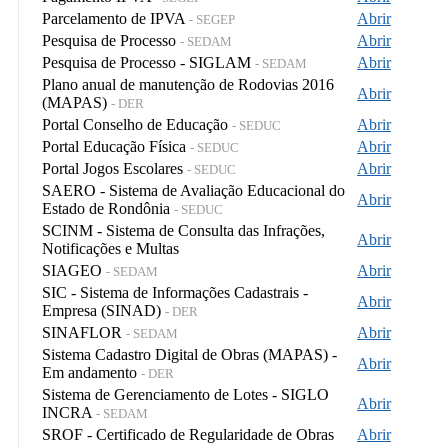
Parcelamento de IPVA
Abrir
- SEGEP
Pesquisa de Processo
Abrir
- SEDAM
Pesquisa de Processo - SIGLAM
Abrir
- SEDAM
Plano anual de manutenção de Rodovias 2016
Abrir
(MAPAS)
- DER
Portal Conselho de Educação
Abrir
- SEDUC
Portal Educação Física
Abrir
- SEDUC
Portal Jogos Escolares
Abrir
- SEDUC
SAERO - Sistema de Avaliação Educacional do
Abrir
Estado de Rondônia
- SEDUC
SCINM - Sistema de Consulta das Infrações,
Abrir
Notificações e Multas
SIAGEO
Abrir
- SEDAM
SIC - Sistema de Informações Cadastrais -
Abrir
Empresa (SINAD)
- DER
SINAFLOR
Abrir
- SEDAM
Sistema Cadastro Digital de Obras (MAPAS) -
Abrir
Em andamento
- DER
Sistema de Gerenciamento de Lotes - SIGLO
Abrir
INCRA
- SEDAM
SROF - Certificado de Regularidade de Obras
Abrir