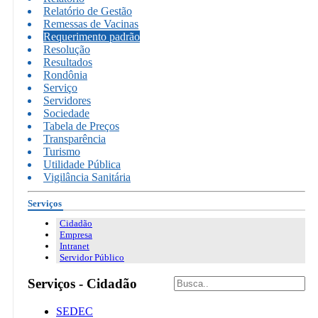
Relatório de Gestão
Remessas de Vacinas
Requerimento padrão
Resolução
Resultados
Rondônia
Serviço
Servidores
Sociedade
Tabela de Preços
Transparência
Turismo
Utilidade Pública
Vigilância Sanitária
Serviços
Cidadão
Empresa
Intranet
Servidor Público
Serviços - Cidadão
SEDEC