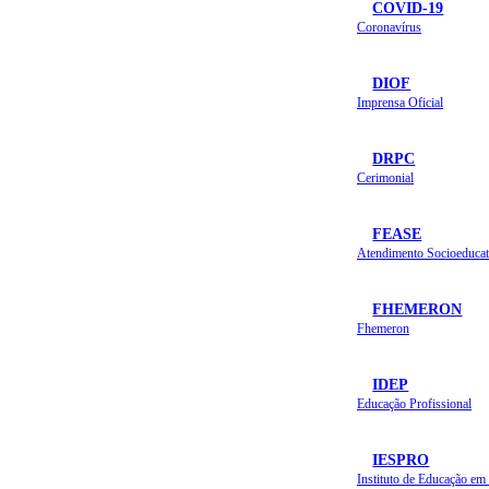
COVID-19
Coronavírus
DIOF
Imprensa Oficial
DRPC
Cerimonial
FEASE
Atendimento Socioeducat
FHEMERON
Fhemeron
IDEP
Educação Profissional
IESPRO