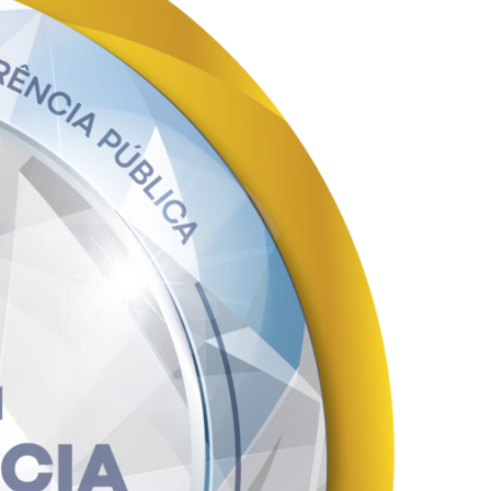
ssão da prestação regionalizada dos serviços públicos de