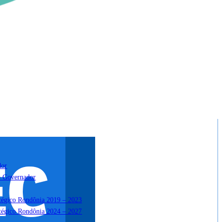
dor
o Governador
atégico Rondônia 2019 – 2023
atégico Rondônia 2024 – 2027