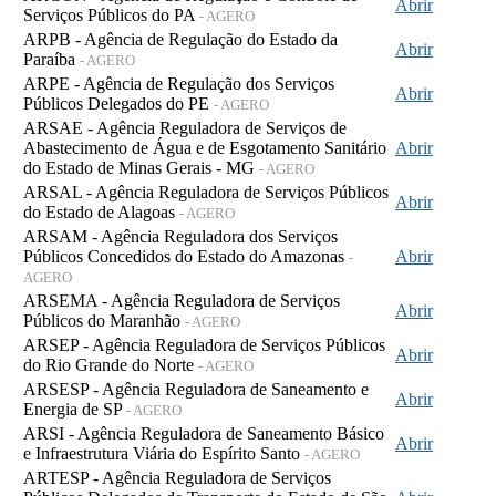
Abrir
Serviços Públicos do PA
- AGERO
ARPB - Agência de Regulação do Estado da
Abrir
Paraíba
- AGERO
ARPE - Agência de Regulação dos Serviços
Abrir
Públicos Delegados do PE
- AGERO
ARSAE - Agência Reguladora de Serviços de
Abastecimento de Água e de Esgotamento Sanitário
Abrir
do Estado de Minas Gerais - MG
- AGERO
ARSAL - Agência Reguladora de Serviços Públicos
Abrir
do Estado de Alagoas
- AGERO
ARSAM - Agência Reguladora dos Serviços
Públicos Concedidos do Estado do Amazonas
Abrir
-
AGERO
ARSEMA - Agência Reguladora de Serviços
Abrir
Públicos do Maranhão
- AGERO
ARSEP - Agência Reguladora de Serviços Públicos
Abrir
do Rio Grande do Norte
- AGERO
ARSESP - Agência Reguladora de Saneamento e
Abrir
Energia de SP
- AGERO
ARSI - Agência Reguladora de Saneamento Básico
Abrir
e Infraestrutura Viária do Espírito Santo
- AGERO
ARTESP - Agência Reguladora de Serviços