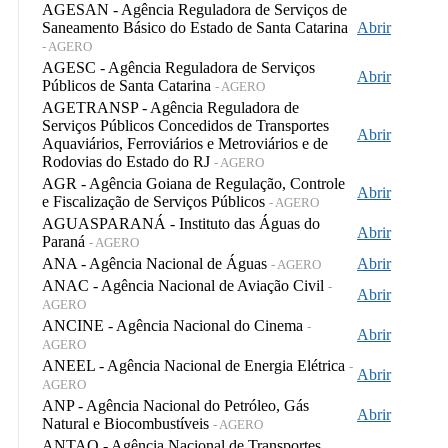
AGESAN - Agência Reguladora de Serviços de
Saneamento Básico do Estado de Santa Catarina
Abrir
- AGERO
AGESC - Agência Reguladora de Serviços
Abrir
Públicos de Santa Catarina
- AGERO
AGETRANSP - Agência Reguladora de
Serviços Públicos Concedidos de Transportes
Abrir
Aquaviários, Ferroviários e Metroviários e de
Rodovias do Estado do RJ
- AGERO
AGR - Agência Goiana de Regulação, Controle
Abrir
e Fiscalização de Serviços Públicos
- AGERO
AGUASPARANÁ - Instituto das Águas do
Abrir
Paraná
- AGERO
ANA - Agência Nacional de Águas
Abrir
- AGERO
ANAC - Agência Nacional de Aviação Civil
-
Abrir
AGERO
ANCINE - Agência Nacional do Cinema
-
Abrir
AGERO
ANEEL - Agência Nacional de Energia Elétrica
-
Abrir
AGERO
ANP - Agência Nacional do Petróleo, Gás
Abrir
Natural e Biocombustíveis
- AGERO
ANTAQ - Agência Nacional de Transportes