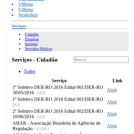
Vilhena
Vilhena
Workshop
Serviços
Cidadão
Empresa
Intranet
Servidor Público
Serviços - Cidadão
Todos
Serviço
Link
1º Seletivo DER-RO 2016 Edital 001/DER-RO
Abrir
30/05/2016
- DER
1º Seletivo DER-RO 2018 Edital 001/DER-RO
-
Abrir
DER
2º Seletivo DER-RO 2016 Edital 002/DER-RO
Abrir
10/06/2016
- DER
ABAR - Associação Brasileira de Agências de
Abrir
Regulação
- AGERO