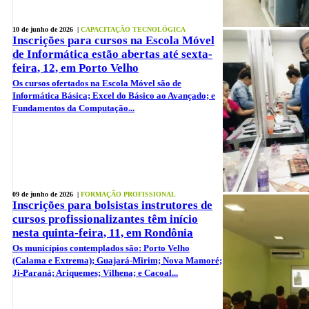
10 de junho de 2026 |
CAPACITAÇÃO TECNOLÓGICA
Inscrições para cursos na Escola Móvel
de Informática estão abertas até sexta-
feira, 12, em Porto Velho
Os cursos ofertados na Escola Móvel são de
Informática Básica; Excel do Básico ao Avançado; e
Fundamentos da Computação...
09 de junho de 2026 |
FORMAÇÃO PROFISSIONAL
Inscrições para bolsistas instrutores de
cursos profissionalizantes têm início
nesta quinta-feira, 11, em Rondônia
Os municípios contemplados são: Porto Velho
(Calama e Extrema); Guajará-Mirim; Nova Mamoré;
Ji-Paraná; Ariquemes; Vilhena; e Cacoal...