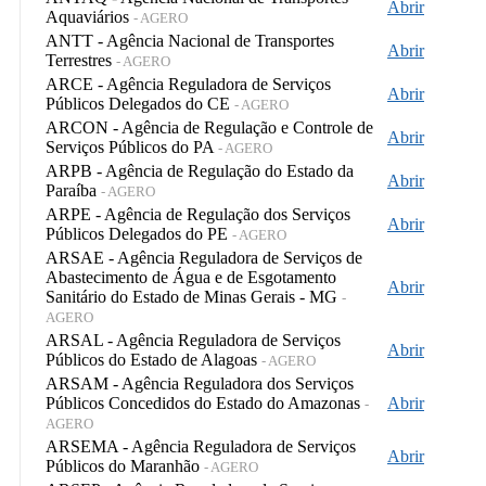
Abrir
Aquaviários
- AGERO
ANTT - Agência Nacional de Transportes
Abrir
Terrestres
- AGERO
ARCE - Agência Reguladora de Serviços
Abrir
Públicos Delegados do CE
- AGERO
ARCON - Agência de Regulação e Controle de
Abrir
Serviços Públicos do PA
- AGERO
ARPB - Agência de Regulação do Estado da
Abrir
Paraíba
- AGERO
ARPE - Agência de Regulação dos Serviços
Abrir
Públicos Delegados do PE
- AGERO
ARSAE - Agência Reguladora de Serviços de
Abastecimento de Água e de Esgotamento
Abrir
Sanitário do Estado de Minas Gerais - MG
-
AGERO
ARSAL - Agência Reguladora de Serviços
Abrir
Públicos do Estado de Alagoas
- AGERO
ARSAM - Agência Reguladora dos Serviços
Públicos Concedidos do Estado do Amazonas
Abrir
-
AGERO
ARSEMA - Agência Reguladora de Serviços
Abrir
Públicos do Maranhão
- AGERO