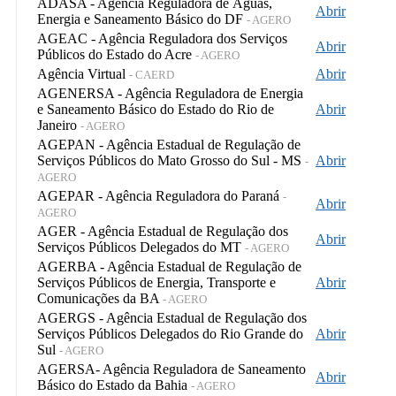
ADASA - Agência Reguladora de Águas,
Abrir
Energia e Saneamento Básico do DF
- AGERO
AGEAC - Agência Reguladora dos Serviços
Abrir
Públicos do Estado do Acre
- AGERO
Agência Virtual
Abrir
- CAERD
AGENERSA - Agência Reguladora de Energia
e Saneamento Básico do Estado do Rio de
Abrir
Janeiro
- AGERO
AGEPAN - Agência Estadual de Regulação de
Serviços Públicos do Mato Grosso do Sul - MS
Abrir
-
AGERO
AGEPAR - Agência Reguladora do Paraná
-
Abrir
AGERO
AGER - Agência Estadual de Regulação dos
Abrir
Serviços Públicos Delegados do MT
- AGERO
AGERBA - Agência Estadual de Regulação de
Serviços Públicos de Energia, Transporte e
Abrir
Comunicações da BA
- AGERO
AGERGS - Agência Estadual de Regulação dos
Serviços Públicos Delegados do Rio Grande do
Abrir
Sul
- AGERO
AGERSA- Agência Reguladora de Saneamento
Abrir
Básico do Estado da Bahia
- AGERO