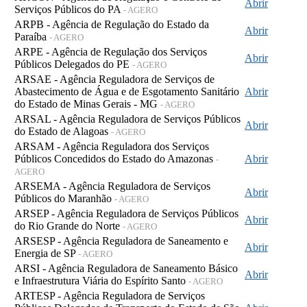
Abrir
Serviços Públicos do PA
- AGERO
ARPB - Agência de Regulação do Estado da
Abrir
Paraíba
- AGERO
ARPE - Agência de Regulação dos Serviços
Abrir
Públicos Delegados do PE
- AGERO
ARSAE - Agência Reguladora de Serviços de
Abastecimento de Água e de Esgotamento Sanitário
Abrir
do Estado de Minas Gerais - MG
- AGERO
ARSAL - Agência Reguladora de Serviços Públicos
Abrir
do Estado de Alagoas
- AGERO
ARSAM - Agência Reguladora dos Serviços
Públicos Concedidos do Estado do Amazonas
Abrir
-
AGERO
ARSEMA - Agência Reguladora de Serviços
Abrir
Públicos do Maranhão
- AGERO
ARSEP - Agência Reguladora de Serviços Públicos
Abrir
do Rio Grande do Norte
- AGERO
ARSESP - Agência Reguladora de Saneamento e
Abrir
Energia de SP
- AGERO
ARSI - Agência Reguladora de Saneamento Básico
Abrir
e Infraestrutura Viária do Espírito Santo
- AGERO
ARTESP - Agência Reguladora de Serviços