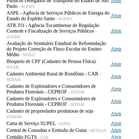
Públicos Delegados de Transporte do Estado de São
Abrir
Paulo
- AGERO
ASPE - Agência de Serviços Públicos de Energia do
Abrir
Estado do Espírito Santo
- AGERO
ATR.TO - Agência Tocantinense de Regulação
Controle e Fiscalização de Serviços Públicos
Abrir
-
AGERO
Avaliação do Seminário Estadual de Reformulação
do Projeto Correção de Fluxo Escolar do Ensino
Abrir
Médio
- SEDUC
Bloqueio de CPF (Cadastro de Pessoa Física)
-
Abrir
JUCER
Cadastro Ambiental Rural de Rondônia - CAR
-
Abrir
SEDAM
Cadastro de Exploradores e Consumidores de
Abrir
Produtos Florestais - CEPROF
- SEDAM
Cadastro de Exploradores e Consumidores de
Abrir
Produtos Florestais - CEPROF
- SEDAM
Cadastro de propriedades produtoras de soja
-
Abrir
IDARON
Carta de Serviço SUPEL
Abrir
- SUPEL
Central de Consultas e Emissão de Guias
Abrir
- DETRAN
Certidão FGTS
Abrir
- CGE