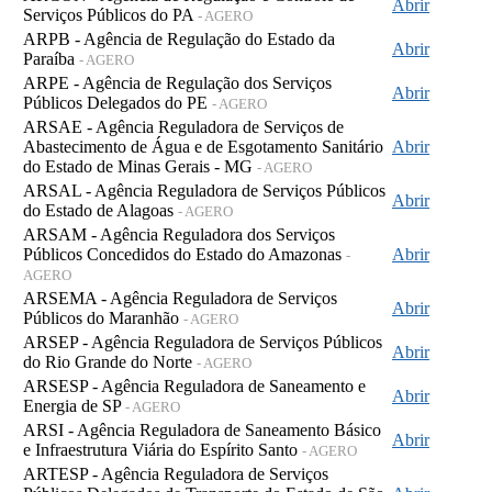
Abrir
Serviços Públicos do PA
- AGERO
ARPB - Agência de Regulação do Estado da
Abrir
Paraíba
- AGERO
ARPE - Agência de Regulação dos Serviços
Abrir
Públicos Delegados do PE
- AGERO
ARSAE - Agência Reguladora de Serviços de
Abastecimento de Água e de Esgotamento Sanitário
Abrir
do Estado de Minas Gerais - MG
- AGERO
ARSAL - Agência Reguladora de Serviços Públicos
Abrir
do Estado de Alagoas
- AGERO
ARSAM - Agência Reguladora dos Serviços
Públicos Concedidos do Estado do Amazonas
Abrir
-
AGERO
ARSEMA - Agência Reguladora de Serviços
Abrir
Públicos do Maranhão
- AGERO
ARSEP - Agência Reguladora de Serviços Públicos
Abrir
do Rio Grande do Norte
- AGERO
ARSESP - Agência Reguladora de Saneamento e
Abrir
Energia de SP
- AGERO
ARSI - Agência Reguladora de Saneamento Básico
Abrir
e Infraestrutura Viária do Espírito Santo
- AGERO
ARTESP - Agência Reguladora de Serviços