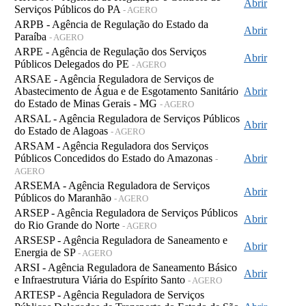
Abrir
Serviços Públicos do PA
- AGERO
ARPB - Agência de Regulação do Estado da
Abrir
Paraíba
- AGERO
ARPE - Agência de Regulação dos Serviços
Abrir
Públicos Delegados do PE
- AGERO
ARSAE - Agência Reguladora de Serviços de
Abastecimento de Água e de Esgotamento Sanitário
Abrir
do Estado de Minas Gerais - MG
- AGERO
ARSAL - Agência Reguladora de Serviços Públicos
Abrir
do Estado de Alagoas
- AGERO
ARSAM - Agência Reguladora dos Serviços
Públicos Concedidos do Estado do Amazonas
Abrir
-
AGERO
ARSEMA - Agência Reguladora de Serviços
Abrir
Públicos do Maranhão
- AGERO
ARSEP - Agência Reguladora de Serviços Públicos
Abrir
do Rio Grande do Norte
- AGERO
ARSESP - Agência Reguladora de Saneamento e
Abrir
Energia de SP
- AGERO
ARSI - Agência Reguladora de Saneamento Básico
Abrir
e Infraestrutura Viária do Espírito Santo
- AGERO
ARTESP - Agência Reguladora de Serviços