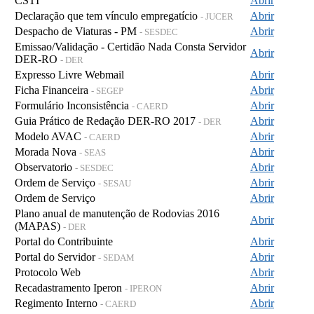
CSTI
Abrir
Declaração que tem vínculo empregatício
Abrir
- JUCER
Despacho de Viaturas - PM
Abrir
- SESDEC
Emissao/Validação - Certidão Nada Consta Servidor
Abrir
DER-RO
- DER
Expresso Livre Webmail
Abrir
Ficha Financeira
Abrir
- SEGEP
Formulário Inconsistência
Abrir
- CAERD
Guia Prático de Redação DER-RO 2017
Abrir
- DER
Modelo AVAC
Abrir
- CAERD
Morada Nova
Abrir
- SEAS
Observatorio
Abrir
- SESDEC
Ordem de Serviço
Abrir
- SESAU
Ordem de Serviço
Abrir
Plano anual de manutenção de Rodovias 2016
Abrir
(MAPAS)
- DER
Portal do Contribuinte
Abrir
Portal do Servidor
Abrir
- SEDAM
Protocolo Web
Abrir
Recadastramento Iperon
Abrir
- IPERON
Regimento Interno
Abrir
- CAERD