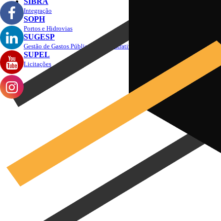
SIBRA
Integração
SOPH
Portos e Hidrovias
SUGESP
Gestão de Gastos Públicos Administrativos
SUPEL
Licitações