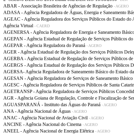
ABAR - Associação Brasileira de Agências de Regulação
- AGERO
ADASA - Agência Reguladora de Águas, Energia e Saneamento Bá
AGEAC - Agência Reguladora dos Serviços Públicos do Estado do
Agência Virtual
- CAERD
AGENERSA - Agência Reguladora de Energia e Saneamento Básico 
AGEPAN - Agência Estadual de Regulação de Serviços Públicos do
AGEPAR - Agência Reguladora do Paraná
- AGERO
AGER - Agência Estadual de Regulação dos Serviços Públicos De
AGERBA - Agência Estadual de Regulação de Serviços Públicos de
AGERGS - Agência Estadual de Regulação dos Serviços Públicos D
AGERSA- Agência Reguladora de Saneamento Básico do Estado d
AGESAN - Agência Reguladora de Serviços de Saneamento Básico d
AGESC - Agência Reguladora de Serviços Públicos de Santa Catari
AGETRANSP - Agência Reguladora de Serviços Públicos Concedidos 
AGR - Agência Goiana de Regulação, Controle e Fiscalização de Se
AGUASPARANÁ - Instituto das Águas do Paraná
- AGERO
ANA - Agência Nacional de Águas
- AGERO
ANAC - Agência Nacional de Aviação Civil
- AGERO
ANCINE - Agência Nacional do Cinema
- AGERO
ANEEL - Agência Nacional de Energia Elétrica
- AGERO