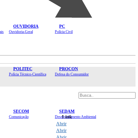
OUVIDORIA
PC
ais
Ouvidoria-Geral
Polícia Civil
POLITEC
PROCON
Polícia Técnico-Científica
Defesa do Consumidor
SECOM
SEDAM
Link
Comunicação
Desenvolvimento Ambiental
Abrir
Abrir
Abrir