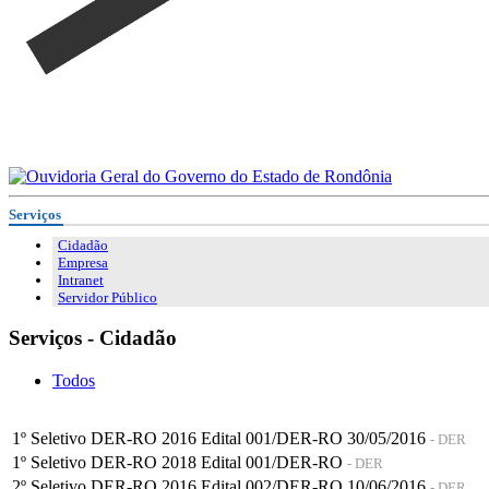
Serviços
Cidadão
Empresa
Intranet
Servidor Público
Serviços - Cidadão
Todos
1º Seletivo DER-RO 2016 Edital 001/DER-RO 30/05/2016
- DER
1º Seletivo DER-RO 2018 Edital 001/DER-RO
- DER
2º Seletivo DER-RO 2016 Edital 002/DER-RO 10/06/2016
- DER