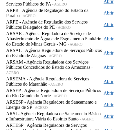
Abrir
Serviços Públicos do PA
- AGERO
ARPB - Agência de Regulação do Estado da
Abrir
Paraíba
- AGERO
ARPE - Agência de Regulação dos Serviços
Abrir
Públicos Delegados do PE
- AGERO
ARSAE - Agência Reguladora de Serviços de
Abastecimento de Água e de Esgotamento Sanitário
Abrir
do Estado de Minas Gerais - MG
- AGERO
ARSAL - Agência Reguladora de Serviços Públicos
Abrir
do Estado de Alagoas
- AGERO
ARSAM - Agência Reguladora dos Serviços
Públicos Concedidos do Estado do Amazonas
Abrir
-
AGERO
ARSEMA - Agência Reguladora de Serviços
Abrir
Públicos do Maranhão
- AGERO
ARSEP - Agência Reguladora de Serviços Públicos
Abrir
do Rio Grande do Norte
- AGERO
ARSESP - Agência Reguladora de Saneamento e
Abrir
Energia de SP
- AGERO
ARSI - Agência Reguladora de Saneamento Básico
Abrir
e Infraestrutura Viária do Espírito Santo
- AGERO
ARTESP - Agência Reguladora de Serviços