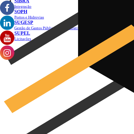
SIBRA
Integração
SOPH
Portos e Hidrovias
SUGESP
Gestão de Gastos Públicos Administrativos
SUPEL
Licitações