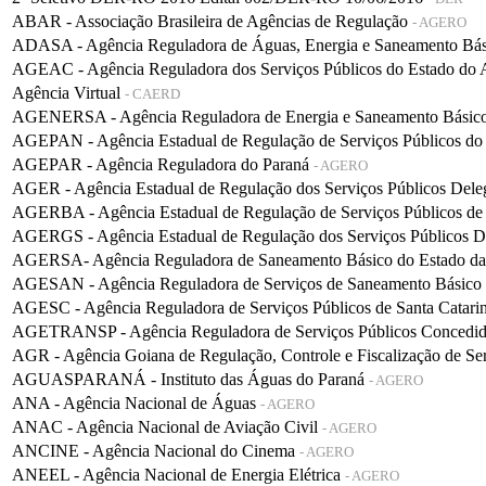
ABAR - Associação Brasileira de Agências de Regulação
- AGERO
ADASA - Agência Reguladora de Águas, Energia e Saneamento Bá
AGEAC - Agência Reguladora dos Serviços Públicos do Estado do
Agência Virtual
- CAERD
AGENERSA - Agência Reguladora de Energia e Saneamento Básico 
AGEPAN - Agência Estadual de Regulação de Serviços Públicos do
AGEPAR - Agência Reguladora do Paraná
- AGERO
AGER - Agência Estadual de Regulação dos Serviços Públicos De
AGERBA - Agência Estadual de Regulação de Serviços Públicos de
AGERGS - Agência Estadual de Regulação dos Serviços Públicos D
AGERSA- Agência Reguladora de Saneamento Básico do Estado d
AGESAN - Agência Reguladora de Serviços de Saneamento Básico d
AGESC - Agência Reguladora de Serviços Públicos de Santa Catari
AGETRANSP - Agência Reguladora de Serviços Públicos Concedidos 
AGR - Agência Goiana de Regulação, Controle e Fiscalização de Se
AGUASPARANÁ - Instituto das Águas do Paraná
- AGERO
ANA - Agência Nacional de Águas
- AGERO
ANAC - Agência Nacional de Aviação Civil
- AGERO
ANCINE - Agência Nacional do Cinema
- AGERO
ANEEL - Agência Nacional de Energia Elétrica
- AGERO