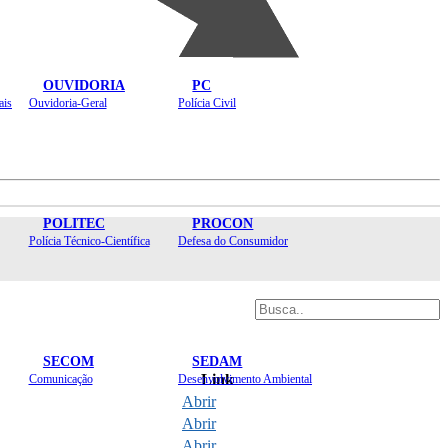
OUVIDORIA
PC
ais
Ouvidoria-Geral
Polícia Civil
POLITEC
PROCON
Polícia Técnico-Científica
Defesa do Consumidor
SECOM
SEDAM
Link
Comunicação
Desenvolvimento Ambiental
Abrir
Abrir
Abrir