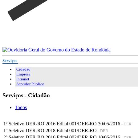
Serviços
Cidadão
Empresa
Intranet
Servidor Público
Serviços - Cidadão
Todos
1º Seletivo DER-RO 2016 Edital 001/DER-RO 30/05/2016
- DER
1º Seletivo DER-RO 2018 Edital 001/DER-RO
- DER
2º Seletivo DER-RO 2016 Edital 002/DER-RO 10/06/2016
- DER