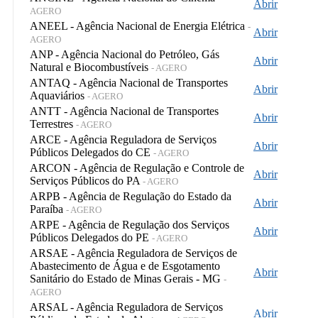
Abrir
AGERO
ANEEL - Agência Nacional de Energia Elétrica
-
Abrir
AGERO
ANP - Agência Nacional do Petróleo, Gás
Abrir
Natural e Biocombustíveis
- AGERO
ANTAQ - Agência Nacional de Transportes
Abrir
Aquaviários
- AGERO
ANTT - Agência Nacional de Transportes
Abrir
Terrestres
- AGERO
ARCE - Agência Reguladora de Serviços
Abrir
Públicos Delegados do CE
- AGERO
ARCON - Agência de Regulação e Controle de
Abrir
Serviços Públicos do PA
- AGERO
ARPB - Agência de Regulação do Estado da
Abrir
Paraíba
- AGERO
ARPE - Agência de Regulação dos Serviços
Abrir
Públicos Delegados do PE
- AGERO
ARSAE - Agência Reguladora de Serviços de
Abastecimento de Água e de Esgotamento
Abrir
Sanitário do Estado de Minas Gerais - MG
-
AGERO
ARSAL - Agência Reguladora de Serviços
Abrir