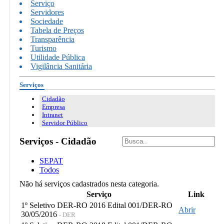
Serviço
Servidores
Sociedade
Tabela de Preços
Transparência
Turismo
Utilidade Pública
Vigilância Sanitária
Serviços
Cidadão
Empresa
Intranet
Servidor Público
Serviços - Cidadão
SEPAT
Todos
Não há serviços cadastrados nesta categoria.
Serviço
Link
1º Seletivo DER-RO 2016 Edital 001/DER-RO
Abrir
30/05/2016
- DER