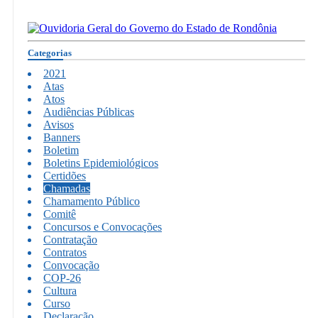
Categorias
2021
Atas
Atos
Audiências Públicas
Avisos
Banners
Boletim
Boletins Epidemiológicos
Certidões
Chamadas
Chamamento Público
Comitê
Concursos e Convocações
Contratação
Contratos
Convocação
COP-26
Cultura
Curso
Declaração