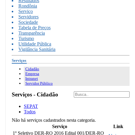
Resultados
Rondônia
Serviço
Servidores
Sociedade
Tabela de Preços
Transparência
Turismo
Utilidade Pública
Vigilância Sanitária
Serviços
Cidadão
Empresa
Intranet
Servidor Público
Serviços - Cidadão
SEPAT
Todos
Não há serviços cadastrados nesta categoria.
Serviço
Link
1º Seletivo DER-RO 2016 Edital 001/DER-RO