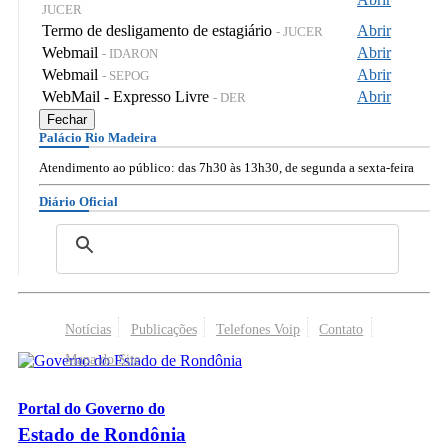
JUCER
Termo de desligamento de estagiário
Abrir
- JUCER
Webmail
Abrir
- IDARON
Webmail
Abrir
- SEPOG
WebMail - Expresso Livre
Abrir
- DER
Fechar
Palácio Rio Madeira
Atendimento ao público: das 7h30 às 13h30, de segunda a sexta-feira
Diário Oficial
Notícias
Publicações
Telefones Voip
Contato
Mapa do Site
Portal do Governo do
Estado de Rondônia