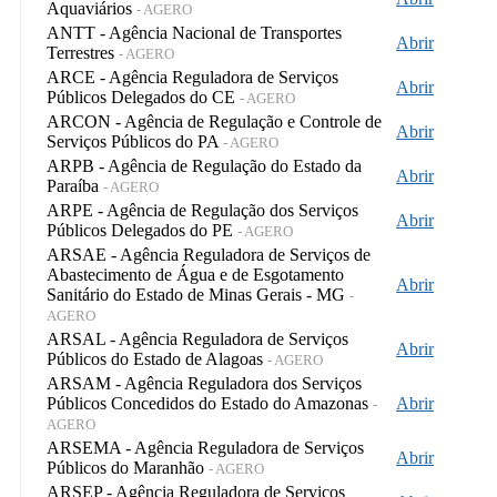
Aquaviários
- AGERO
ANTT - Agência Nacional de Transportes
Abrir
Terrestres
- AGERO
ARCE - Agência Reguladora de Serviços
Abrir
Públicos Delegados do CE
- AGERO
ARCON - Agência de Regulação e Controle de
Abrir
Serviços Públicos do PA
- AGERO
ARPB - Agência de Regulação do Estado da
Abrir
Paraíba
- AGERO
ARPE - Agência de Regulação dos Serviços
Abrir
Públicos Delegados do PE
- AGERO
ARSAE - Agência Reguladora de Serviços de
Abastecimento de Água e de Esgotamento
Abrir
Sanitário do Estado de Minas Gerais - MG
-
AGERO
ARSAL - Agência Reguladora de Serviços
Abrir
Públicos do Estado de Alagoas
- AGERO
ARSAM - Agência Reguladora dos Serviços
Públicos Concedidos do Estado do Amazonas
Abrir
-
AGERO
ARSEMA - Agência Reguladora de Serviços
Abrir
Públicos do Maranhão
- AGERO
ARSEP - Agência Reguladora de Serviços