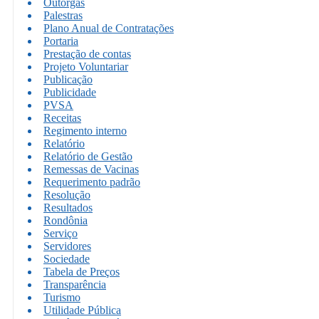
Outorgas
Palestras
Plano Anual de Contratações
Portaria
Prestação de contas
Projeto Voluntariar
Publicação
Publicidade
PVSA
Receitas
Regimento interno
Relatório
Relatório de Gestão
Remessas de Vacinas
Requerimento padrão
Resolução
Resultados
Rondônia
Serviço
Servidores
Sociedade
Tabela de Preços
Transparência
Turismo
Utilidade Pública