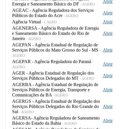
Abrir
Energia e Saneamento Básico do DF
- AGERO
AGEAC - Agência Reguladora dos Serviços
Abrir
Públicos do Estado do Acre
- AGERO
Agência Virtual
Abrir
- CAERD
AGENERSA - Agência Reguladora de Energia
e Saneamento Básico do Estado do Rio de
Abrir
Janeiro
- AGERO
AGEPAN - Agência Estadual de Regulação de
Serviços Públicos do Mato Grosso do Sul - MS
Abrir
-
AGERO
AGEPAR - Agência Reguladora do Paraná
-
Abrir
AGERO
AGER - Agência Estadual de Regulação dos
Abrir
Serviços Públicos Delegados do MT
- AGERO
AGERBA - Agência Estadual de Regulação de
Serviços Públicos de Energia, Transporte e
Abrir
Comunicações da BA
- AGERO
AGERGS - Agência Estadual de Regulação dos
Serviços Públicos Delegados do Rio Grande do
Abrir
Sul
- AGERO
AGERSA- Agência Reguladora de Saneamento
Abrir
Básico do Estado da Bahia
- AGERO