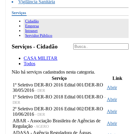
Vigilância Sanitária
Serviços
Cidadão
Empresa
Intranet
Servidor Público
Serviços - Cidadão
CASA MILITAR
Todos
Não há serviços cadastrados nesta categoria.
Serviço
Link
1º Seletivo DER-RO 2016 Edital 001/DER-RO
Abrir
30/05/2016
- DER
1º Seletivo DER-RO 2018 Edital 001/DER-RO
-
Abrir
DER
2º Seletivo DER-RO 2016 Edital 002/DER-RO
Abrir
10/06/2016
- DER
ABAR - Associação Brasileira de Agências de
Abrir
Regulação
- AGERO
ADASA - Agência Reguladora de Águas,